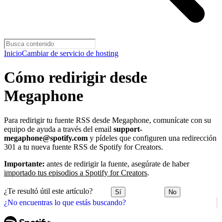
Inicio
Cambiar de servicio de hosting
Cómo redirigir desde
Megaphone
Para redirigir tu fuente RSS desde Megaphone, comunícate con su
equipo de ayuda a través del email
support-
megaphone@spotify.com
y pídeles que configuren una redirección
301 a tu nueva fuente RSS de Spotify for Creators.
Importante:
antes de redirigir la fuente, asegúrate de haber
importado tus episodios a Spotify for Creators
.
¿Te resultó útil este artículo?
Sí
No
¿No encuentras lo que estás buscando?