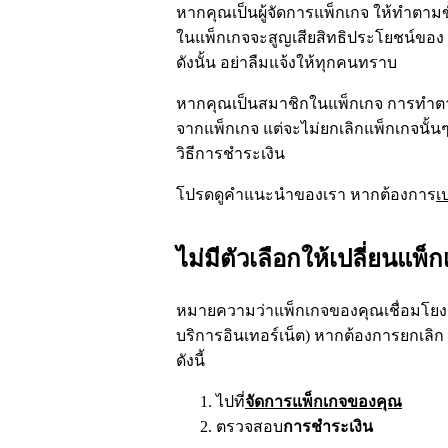
หากคุณเป็นผู้จัดการแพ็กเกจ ให้ทำตาม
ในแพ็กเกจจะสูญเสียสิทธิประโยชน์ของ Pr
ดังนั้น อย่าลืมแจ้งให้ทุกคนทราบ
หากคุณเป็นสมาชิกในแพ็กเกจ การทำต
จากแพ็กเกจ แต่จะไม่ยกเลิกแพ็กเกจนั้นๆ 
วิธีการชำระเงิน
โปรดดูคำแนะนำของเรา หากต้องการ
เ
ไม่มีตัวเลือกให้เปลี่ยนแพ็
หมายความว่าแพ็กเกจของคุณเชื่อมโยงอยู่กั
บริการอินเทอร์เน็ต) หากต้องการยกเลิก
ดังนี้
ไปที่
จัดการแพ็กเกจของคุณ
ตรวจสอบ
การชำระเงิน