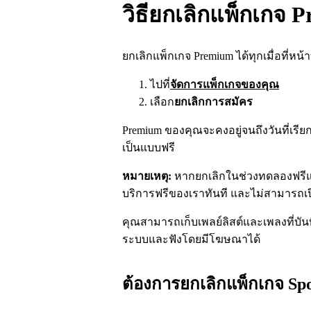
วิธียกเลิกแพ็กเกจ 
ยกเลิกแพ็กเกจ Premium ได้ทุกเมื่อที่หน
ไปที่
จัดการแพ็กเกจของคุณ
เลือก
ยกเลิกการสมัคร
Premium ของคุณจะคงอยู่จนถึงวันที่เรียก
เป็นแบบฟรี
หมายเหตุ:
หากยกเลิกในช่วงทดลองฟรีแบบ
บริการฟรีของเราทันที และไม่สามารถเปิด
คุณสามารถเก็บเพลย์ลิสต์และเพลงที่บันทึ
ระบบและฟังโดยมีโฆษณาได้
ต้องการยกเลิกแพ็กเกจ Spo