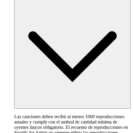
Las canciones deben recibir al menos 1000 reproducciones
anuales y cumplir con el umbral de cantidad mínima de
oyentes únicos obligatorio. El recuento de reproducciones en
Spotify for Artists no siempre refleja las reproducciones