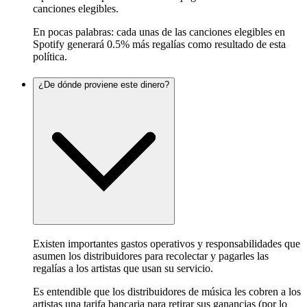
canciones elegibles.
En pocas palabras: cada unas de las canciones elegibles en
Spotify generará 0.5% más regalías como resultado de esta
política.
¿De dónde proviene este dinero?
Existen importantes gastos operativos y responsabilidades que
asumen los distribuidores para recolectar y pagarles las
regalías a los artistas que usan su servicio.
Es entendible que los distribuidores de música les cobren a los
artistas una tarifa bancaria para retirar sus ganancias (por lo