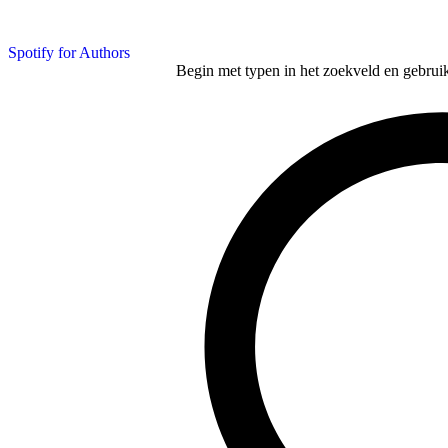
Spotify for Authors
Begin met typen in het zoekveld en gebruik d