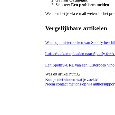
Ga naar
Catalogus
.
Selecteer
Een probleem melden
.
We laten het je via e-mail weten als het pro
Vergelijkbare artikelen
Waar zijn luisterboeken van Spotify besch
Luisterboeken uploaden naar Spotify for A
Een Spotify-URL van een luisterboek vind
Was dit artikel nuttig?
Kun je niet vinden wat je zoekt?
Neem contact met ons op via authorsuppo