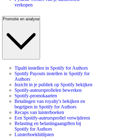
verkopen
Promotie en analyse
Tipalti instellen in Spotify for Authors
Spotify Payouts instellen in Spotify for
Authors
Inzicht in je publiek op Spotify bekijken
Spotify-auteursprofielen bewerken
Spotify-promokaarten
Betalingen van royalty's bekijken en
begrijpen in Spotify for Authors
Recaps van luisterboeken
Een Spotify-auteursprofiel verwijderen
Belasting en belastingaangiften bij
Spotify for Authors
Luisterboekhitlijsten