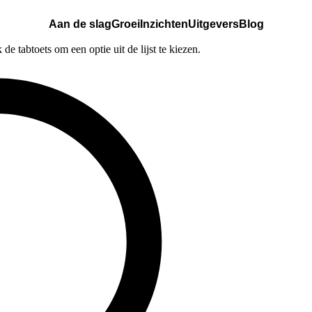
Aan de slag
Groei
Inzichten
Uitgevers
Blog
e tabtoets om een optie uit de lijst te kiezen.