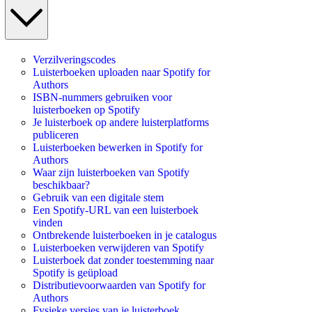
Verzilveringscodes
Luisterboeken uploaden naar Spotify for
Authors
ISBN-nummers gebruiken voor
luisterboeken op Spotify
Je luisterboek op andere luisterplatforms
publiceren
Luisterboeken bewerken in Spotify for
Authors
Waar zijn luisterboeken van Spotify
beschikbaar?
Gebruik van een digitale stem
Een Spotify-URL van een luisterboek
vinden
Ontbrekende luisterboeken in je catalogus
Luisterboeken verwijderen van Spotify
Luisterboek dat zonder toestemming naar
Spotify is geüpload
Distributievoorwaarden van Spotify for
Authors
Fysieke versies van je luisterboek