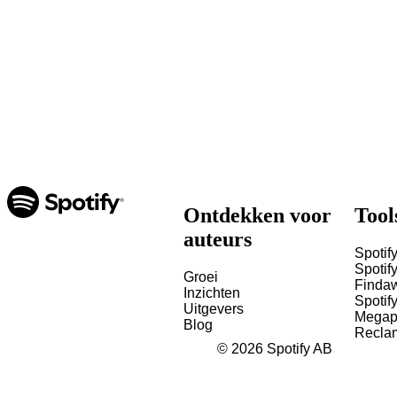
Ontdekken voor
Tool
auteurs
Spotify
Spotify
Groei
Finda
Inzichten
Spotif
Uitgevers
Megap
Blog
Recla
©
2026
Spotify AB