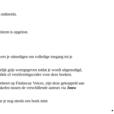
 ontbreekt.
bleem is opgelost.
vers je uitnodigen om volledige toegang tot je
lijk grijs weergegeven totdat je wordt uitgenodigd,
ubliek of verzilveringscodes voor deze boeken.
eheert op Findaway Voices, zijn deze gekoppeld aan
akelen tussen de verschillende auteurs via
Jouw
r je nog steeds een boek mist: