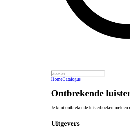
Home
Catalogus
Ontbrekende luister
Je kunt ontbrekende luisterboeken melden 
Uitgevers