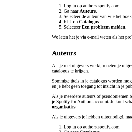
Log in op
authors.spotify.com
.
Ga naar
Auteurs
.
Selecteer de auteur van wie het boek
Klik op
Catalogus
.
Selecteer
Een probleem melden
.
We laten het je via e-mail weten als het pro
Auteurs
Als je met uitgevers werkt, moeten je uitge
catalogus te krijgen.
Sommige titels in je catalogus worden moge
en je hebt geen toegang tot inzicht in je p
Als je meerdere auteurs of pseudoniemen b
je Spotify for Authors-account. Je kunt sch
organisaties
.
Als je uitgevers je hebben uitgenodigd, maa
Log in op
authors.spotify.com
.