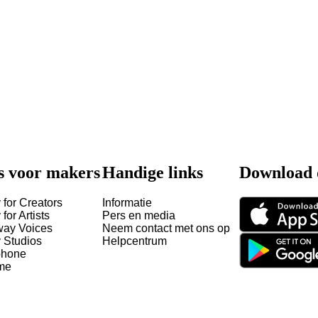
s voor makers
Handige links
Download 
 for Creators
Informatie
 for Artists
Pers en media
way Voices
Neem contact met ons op
y Studios
Helpcentrum
hone
me