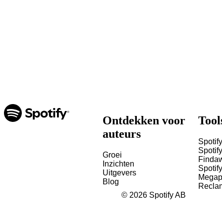
Ontdekken voor
Tool
auteurs
Spotify
Spotify
Groei
Finda
Inzichten
Spotif
Uitgevers
Megap
Blog
Recla
©
2026
Spotify AB