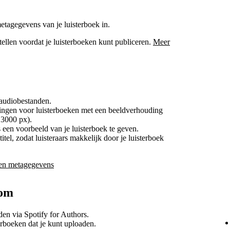
etagegevens van je luisterboek in.
stellen voordat je luisterboeken kunt publiceren.
Meer
udiobestanden.
ngen voor luisterboeken met een beeldverhouding
 3000 px).
 een voorbeeld van je luisterboek te geven.
itel, zodat luisteraars makkelijk door je luisterboek
o en metagegevens
dom
en via Spotify for Authors.
erboeken dat je kunt uploaden.