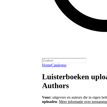
Home
Catalogus
Luisterboeken uploa
Authors
Voor:
uitgevers en auteurs die in eigen be
uploaden
.
Meer informatie over toegangsn