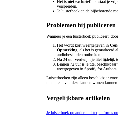
Het is
niet exclusief
: het staat je vr
verspreiden.
Je luisterboek en de bijbehorende re
Problemen bij publiceren
Wanneer je een luisterboek publiceert, door
Het wordt kort weergegeven in
Con
Opmerking
: als het is gemarkeerd a
audiobestanden ontbreken.
Na 24 uur verdwijnt je titel tijdelijk
Binnen 72 uur is je titel beschikbaar
weergegeven in Spotify for Authors.
Luisterboeken zijn alleen beschikbaar voor 
niet in een van deze landen wonen kunnen je
Vergelijkbare artikelen
Je luisterboek op andere luisterplatforms p