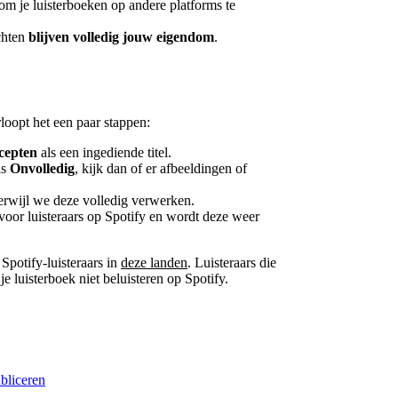
ij om je luisterboeken op andere platforms te
chten
blijven volledig jouw eigendom
.
loopt het een paar stappen:
cepten
als een ingediende titel.
ls
Onvolledig
, kijk dan of er afbeeldingen of
 terwijl we deze volledig verwerken.
 voor luisteraars op Spotify en wordt deze weer
Spotify-luisteraars in
deze landen
. Luisteraars die
 luisterboek niet beluisteren op Spotify.
ubliceren