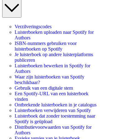
Verzilveringscodes
Luisterboeken uploaden naar Spotify for
Authors
ISBN-nummers gebruiken voor
luisterboeken op Spotify
Je luisterboek op andere luisterplatforms
publiceren
Luisterboeken bewerken in Spotify for
Authors
Waar zijn luisterboeken van Spotify
beschikbaar?
Gebruik van een digitale stem
Een Spotify-URL van een luisterboek
vinden
Ontbrekende luisterboeken in je catalogus
Luisterboeken verwijderen van Spotify
Luisterboek dat zonder toestemming naar
Spotify is geüpload
Distributievoorwaarden van Spotify for
Authors
Fysieke versies van je luisterboek