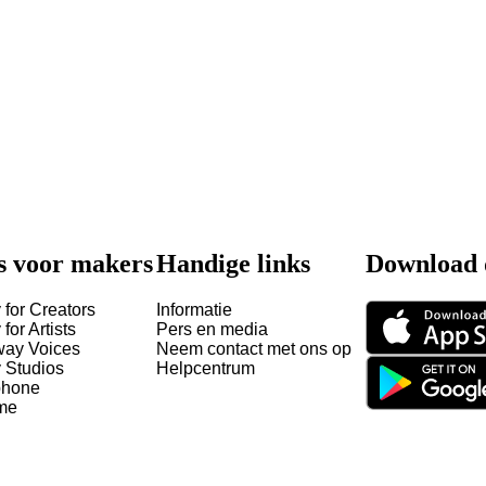
s voor makers
Handige links
Download 
 for Creators
Informatie
 for Artists
Pers en media
way Voices
Neem contact met ons op
y Studios
Helpcentrum
hone
me