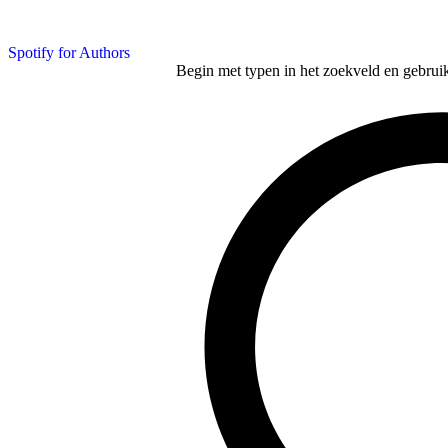
Spotify for Authors
Begin met typen in het zoekveld en gebruik d