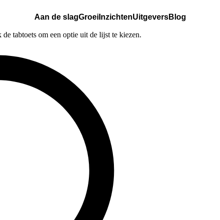
Aan de slag
Groei
Inzichten
Uitgevers
Blog
e tabtoets om een optie uit de lijst te kiezen.