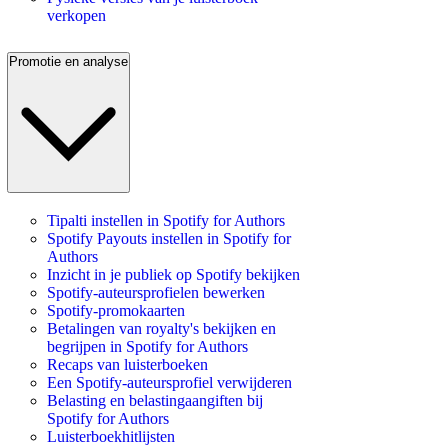
verkopen
Promotie en analyse
Tipalti instellen in Spotify for Authors
Spotify Payouts instellen in Spotify for
Authors
Inzicht in je publiek op Spotify bekijken
Spotify-auteursprofielen bewerken
Spotify-promokaarten
Betalingen van royalty's bekijken en
begrijpen in Spotify for Authors
Recaps van luisterboeken
Een Spotify-auteursprofiel verwijderen
Belasting en belastingaangiften bij
Spotify for Authors
Luisterboekhitlijsten