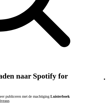
den naar Spotify for
heer publiceren met de machtiging
Luisterboek
iveaus