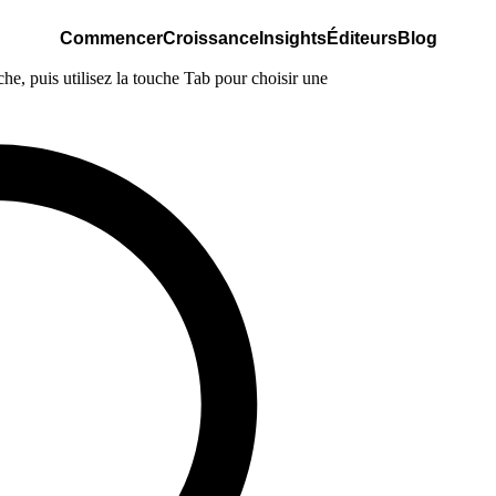
Commencer
Croissance
Insights
Éditeurs
Blog
e, puis utilisez la touche Tab pour choisir une