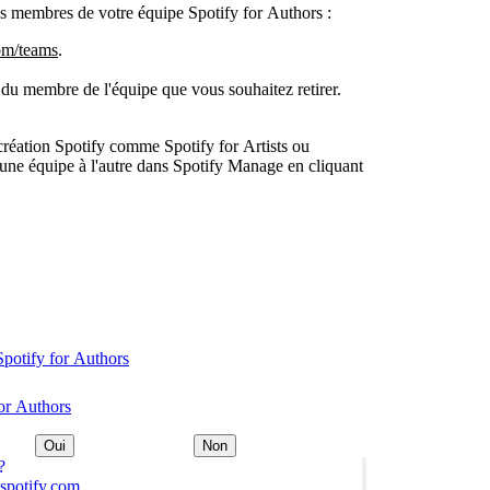
s membres de votre équipe Spotify for Authors :
om/teams
.
d du membre de l'équipe que vous souhaitez retirer.
e création Spotify comme Spotify for Artists ou
'une équipe à l'autre dans Spotify Manage en cliquant
Spotify for Authors
for Authors
Oui
Non
?
spotify.com.