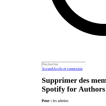
Accueil
Accès et connexion
Supprimer des memb
Spotify for Authors
Pour :
les admins