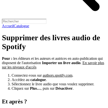
Accueil
Catalogue
Supprimer des livres audio de
Spotify
Pour :
les éditeurs et les auteurs et autrices en auto-publication qui
disposent de l'autorisation
Importer un livre audio
.
En savoir plus
sur les niveaux d'accès
Connectez-vous sur
authors.spotify.com
.
Accédez au
catalogue
.
Sélectionnez le livre audio que vous voulez supprimer.
Cliquez sur
Plus…
, puis sur
Désactiver
.
Et après ?