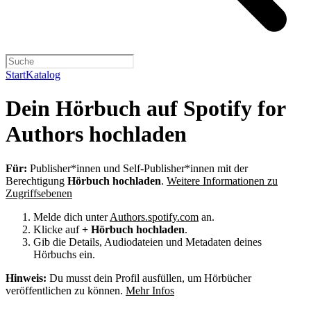
Start
Katalog
Dein Hörbuch auf Spotify for
Authors hochladen
Für:
Publisher*innen und Self-Publisher*innen mit der
Berechtigung
Hörbuch hochladen
.
Weitere Informationen zu
Zugriffsebenen
Melde dich unter
Authors.spotify.com
an.
Klicke auf
+ Hörbuch hochladen
.
Gib die Details, Audiodateien und Metadaten deines
Hörbuchs ein.
Hinweis:
Du musst dein Profil ausfüllen, um Hörbücher
veröffentlichen zu können.
Mehr Infos