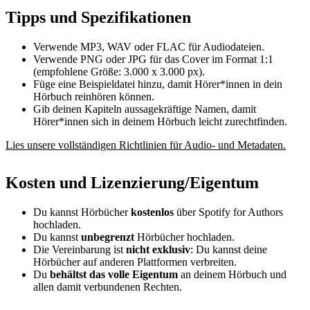
Tipps und Spezifikationen
Verwende MP3, WAV oder FLAC für Audiodateien.
Verwende PNG oder JPG für das Cover im Format 1:1
(empfohlene Größe: 3.000 x 3.000 px).
Füge eine Beispieldatei hinzu, damit Hörer*innen in dein
Hörbuch reinhören können.
Gib deinen Kapiteln aussagekräftige Namen, damit
Hörer*innen sich in deinem Hörbuch leicht zurechtfinden.
Lies unsere vollständigen Richtlinien für Audio- und Metadaten.
Kosten und Lizenzierung/Eigentum
Du kannst Hörbücher
kostenlos
über Spotify for Authors
hochladen.
Du kannst
unbegrenzt
Hörbücher hochladen.
Die Vereinbarung ist
nicht exklusiv
: Du kannst deine
Hörbücher auf anderen Plattformen verbreiten.
Du
behältst das volle Eigentum
an deinem Hörbuch und
allen damit verbundenen Rechten.