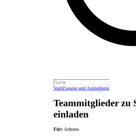
Start
Zugang und Anmeldung
Teammitglieder zu S
einladen
Für:
Admins