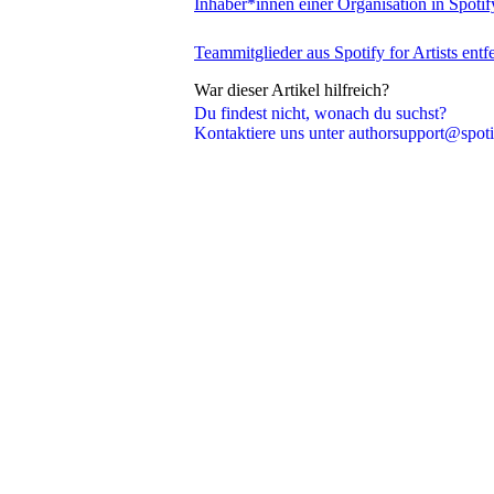
Inhaber*innen einer Organisation in Spotif
Teammitglieder aus Spotify for Artists entf
War dieser Artikel hilfreich?
Du findest nicht, wonach du suchst?
Kontaktiere uns unter authorsupport@spot