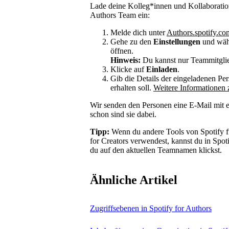
Lade deine Kolleg*innen und Kollaboratio
Authors Team ein:
Melde dich unter
Authors.spotify.co
Gehe zu den
Einstellungen
und wä
öffnen.
Hinweis:
Du kannst nur Teammitglie
Klicke auf
Einladen
.
Gib die Details der eingeladenen Per
erhalten soll.
Weitere Informationen 
Wir senden den Personen eine E-Mail mit e
schon sind sie dabei.
Tipp:
Wenn du andere Tools von Spotify für
for Creators verwendest, kannst du in Sp
du auf den aktuellen Teamnamen klickst.
Ähnliche Artikel
Zugriffsebenen in Spotify for Authors