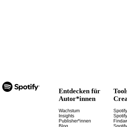
Entdecken für
Tool
Autor*innen
Crea
Wachstum
Spotify
Insights
Spotify
Publisher*innen
Finda
Blog
Spotif