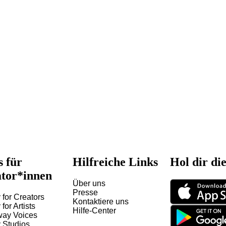
s für
Hilfreiche Links
Hol dir di
tor*innen
Über uns
Presse
 for Creators
Kontaktiere uns
 for Artists
Hilfe-Center
way Voices
y Studios