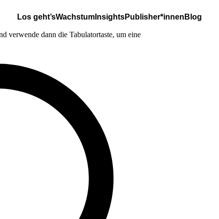
Los geht’s
Wachstum
Insights
Publisher*innen
Blog
nd verwende dann die Tabulatortaste, um eine