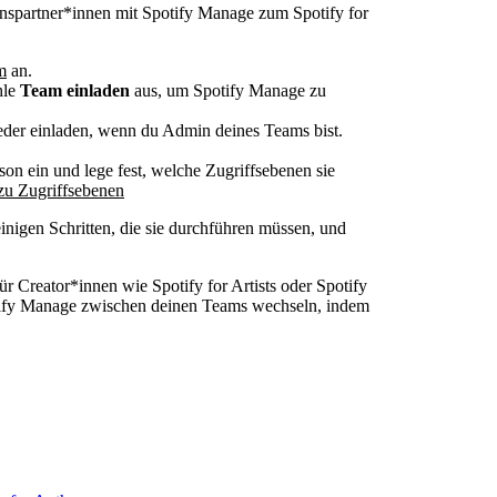
nspartner*innen mit Spotify Manage zum Spotify for
m
an.
hle
Team einladen
aus, um Spotify Manage zu
der einladen, wenn du Admin deines Teams bist.
son ein und lege fest, welche Zugriffsebenen sie
zu Zugriffsebenen
inigen Schritten, die sie durchführen müssen, und
 Creator*innen wie Spotify for Artists oder Spotify
otify Manage zwischen deinen Teams wechseln, indem