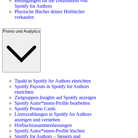
Bedingungen für die Distribution von
Spotify for Authors
Physische Bücher deiner Hörbücher
verkaufen
Promo und Analytics
Tipalti in Spotify for Authors einrichten
Spotify Payouts in Spotify for Authors
einrichten
Zielgruppen-Insights auf Spotify anzeigen
Spotify Autor*innen-Profile bearbeiten
Spotify Promo Cards
Lizenzzahlungen in Spotify for Authors
anzeigen und verstehen
Hörbuchzusammenfassungen
Spotify Autor*innen-Profile löschen
Spotify for Authors – Steuern und