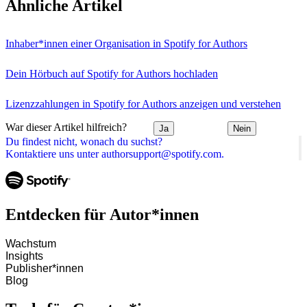
Ähnliche Artikel
Inhaber*innen einer Organisation in Spotify for Authors
Dein Hörbuch auf Spotify for Authors hochladen
Lizenzzahlungen in Spotify for Authors anzeigen und verstehen
War dieser Artikel hilfreich?
Ja
Nein
Du findest nicht, wonach du suchst?
Kontaktiere uns unter authorsupport@spotify.com.
Entdecken für Autor*innen
Wachstum
Insights
Publisher*innen
Blog