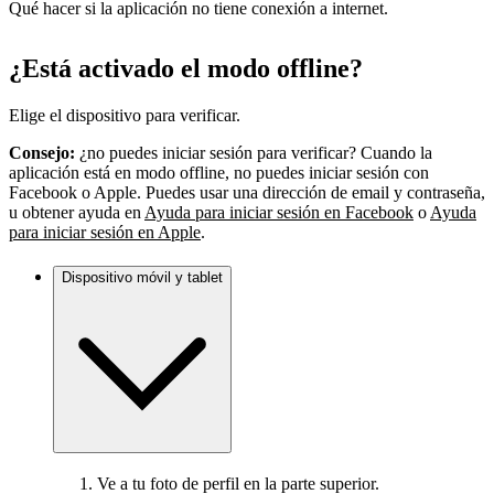
Qué hacer si la aplicación no tiene conexión a internet.
¿Está activado el modo offline?
Elige el dispositivo para verificar.
Consejo:
¿no puedes iniciar sesión para verificar? Cuando la
aplicación está en modo offline, no puedes iniciar sesión con
Facebook o Apple. Puedes usar una dirección de email y contraseña,
u obtener ayuda en
Ayuda para iniciar sesión en Facebook
o
Ayuda
para iniciar sesión en Apple
.
Dispositivo móvil y tablet
Ve a tu foto de perfil en la parte superior.