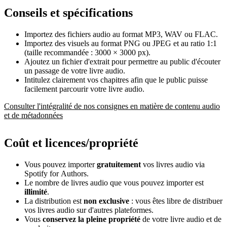
Conseils et spécifications
Importez des fichiers audio au format MP3, WAV ou FLAC.
Importez des visuels au format PNG ou JPEG et au ratio 1:1
(taille recommandée : 3000 × 3000 px).
Ajoutez un fichier d'extrait pour permettre au public d'écouter
un passage de votre livre audio.
Intitulez clairement vos chapitres afin que le public puisse
facilement parcourir votre livre audio.
Consulter l'intégralité de nos consignes en matière de contenu audio
et de métadonnées
Coût et licences/propriété
Vous pouvez importer
gratuitement
vos livres audio via
Spotify for Authors.
Le nombre de livres audio que vous pouvez importer est
illimité
.
La distribution est
non exclusive
: vous êtes libre de distribuer
vos livres audio sur d'autres plateformes.
Vous
conservez la pleine propriété
de votre livre audio et de