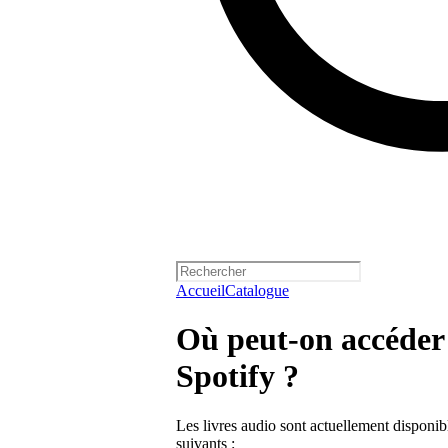
Accueil
Catalogue
Où peut-on accéder 
Spotify ?
Les livres audio sont actuellement disponib
suivants :