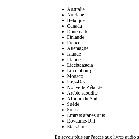
Australie
Autriche
Belgique
Canada
Danemark
Finlande
France
Allemagne
Islande
Irlande
Liechtenstein
Luxembourg
Monaco
Pays-Bas
Nouvelle-Zélande
Arabie saoudite
Afrique du Sud
Suède
Suisse
Émirats arabes unis
Royaume-Uni
États-Unis
En savoir plus sur l'accès aux livres audio 