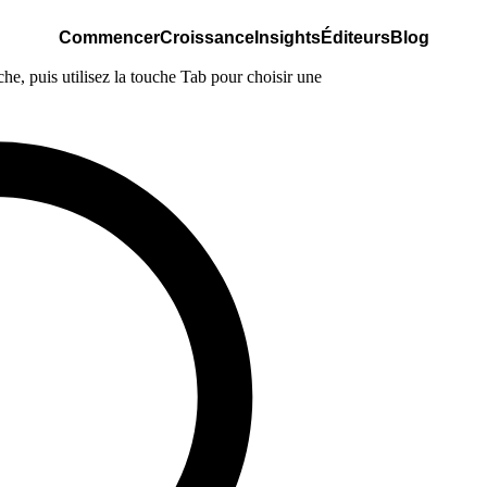
Commencer
Croissance
Insights
Éditeurs
Blog
e, puis utilisez la touche Tab pour choisir une