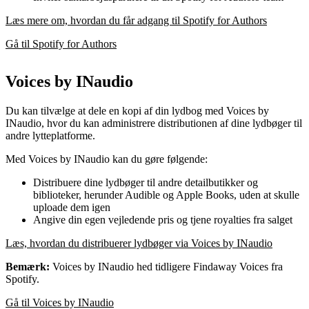
Læs mere om, hvordan du får adgang til Spotify for Authors
Gå til Spotify for Authors
Voices by INaudio
Du kan tilvælge at dele en kopi af din lydbog med Voices by
INaudio, hvor du kan administrere distributionen af dine lydbøger til
andre lytteplatforme.
Med Voices by INaudio kan du gøre følgende:
Distribuere dine lydbøger til andre detailbutikker og
biblioteker, herunder Audible og Apple Books, uden at skulle
uploade dem igen
Angive din egen vejledende pris og tjene royalties fra salget
Læs, hvordan du distribuerer lydbøger via Voices by INaudio
Bemærk:
Voices by INaudio hed tidligere Findaway Voices fra
Spotify.
Gå til Voices by INaudio