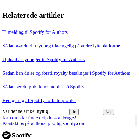
Relaterede artikler
Tilmelding til Spotify for Authors
Sådan gør du din lydbog tilgængelig på andre lytteplatforme
Upload af lydbøger til Spotify for Authors
Sådan kan du se og forstå royalty-betalinger i Spotify for Authors
Sådan ser du publikumsindblik på Spotify
Redigering af Spotify-forfatterprofiler
Var denne artikel nyttig?
Ja
Nej
Kan du ikke finde det, du skal bruge?
Kontakt os på authorsupport@spotify.com