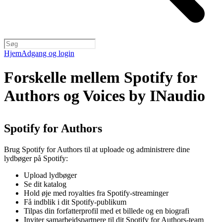
Hjem
Adgang og login
Forskelle mellem Spotify for
Authors og Voices by INaudio
Spotify for Authors
Brug Spotify for Authors til at uploade og administrere dine
lydbøger på Spotify:
Upload lydbøger
Se dit katalog
Hold øje med royalties fra Spotify-streaminger
Få indblik i dit Spotify-publikum
Tilpas din forfatterprofil med et billede og en biografi
Inviter samarbejdspartnere til dit Spotify for Authors-team