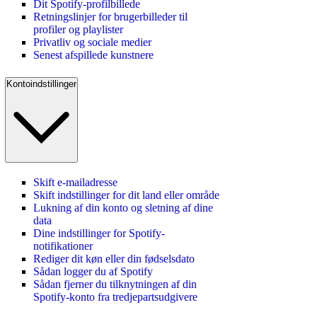
Dit Spotify-profilbillede
Retningslinjer for brugerbilleder til
profiler og playlister
Privatliv og sociale medier
Senest afspillede kunstnere
Kontoindstillinger
Skift e-mailadresse
Skift indstillinger for dit land eller område
Lukning af din konto og sletning af dine
data
Dine indstillinger for Spotify-
notifikationer
Rediger dit køn eller din fødselsdato
Sådan logger du af Spotify
Sådan fjerner du tilknytningen af din
Spotify-konto fra tredjepartsudgivere