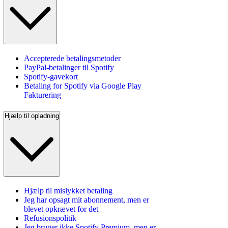
Accepterede betalingsmetoder
PayPal-betalinger til Spotify
Spotify-gavekort
Betaling for Spotify via Google Play
Fakturering
Hjælp til opladning
Hjælp til mislykket betaling
Jeg har opsagt mit abonnement, men er
blevet opkrævet for det
Refusionspolitik
Jeg bruger ikke Spotify Premium, men er