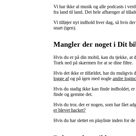
Vi har ikke al musik og alle podcasts i verd
fra land til land. Det hele afhænger af tilla
Vi tilføjer nyt indhold hver dag, så hvis d
snart (igen).
Mangler der noget i Dit bi
Hvis du er på din mobil, kan du tjekke, at d
Træk ned på skærmen for at se dine filtre.
Hvis det ikke er tilfældet, har du muligvi
logge af
og på igen med nogle
andre login
Hvis du stadig ikke kan finde indholdet, e
finde og gemme det.
Hvis du tror, der er nogen, som har fået ad
er blevet hacket?
Hvis du har slettet en playliste inden for d