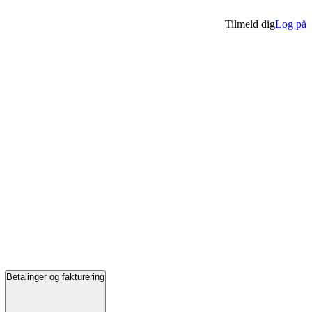
Tilmeld dig
Log på
Betalinger og fakturering