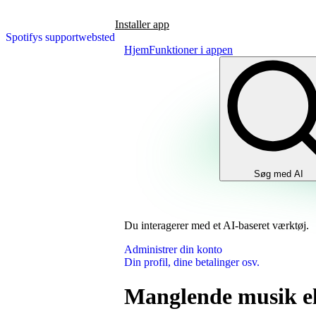
Installer app
Spotifys supportwebsted
Hjem
Funktioner i appen
Søg med AI
Du interagerer med et AI-baseret værktøj.
Administrer din konto
Din profil, dine betalinger osv.
Manglende musik el