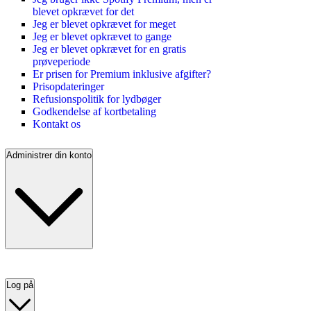
blevet opkrævet for det
Jeg er blevet opkrævet for meget
Jeg er blevet opkrævet to gange
Jeg er blevet opkrævet for en gratis
prøveperiode
Er prisen for Premium inklusive afgifter?
Prisopdateringer
Refusionspolitik for lydbøger
Godkendelse af kortbetaling
Kontakt os
Administrer din konto
Log på