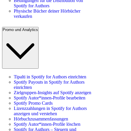
Bedingungen für die Distribution von
Spotify for Authors
Physische Bücher deiner Hörbücher
verkaufen
Promo und Analytics
Tipalti in Spotify for Authors einrichten
Spotify Payouts in Spotify for Authors
einrichten
Zielgruppen-Insights auf Spotify anzeigen
Spotify Autor*innen-Profile bearbeiten
Spotify Promo Cards
Lizenzzahlungen in Spotify for Authors
anzeigen und verstehen
Hörbuchzusammenfassungen
Spotify Autor*innen-Profile löschen
Spotify for Authors – Steuern und