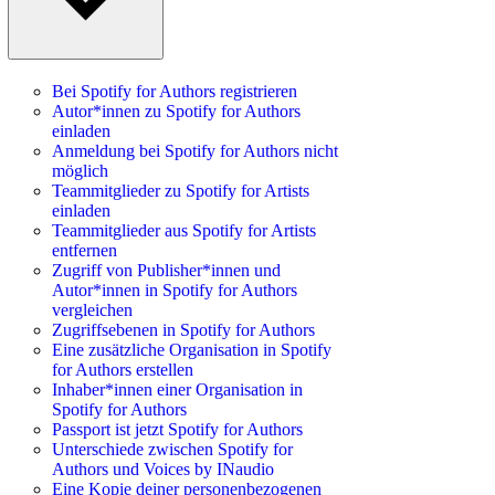
Bei Spotify for Authors registrieren
Autor*innen zu Spotify for Authors
einladen
Anmeldung bei Spotify for Authors nicht
möglich
Teammitglieder zu Spotify for Artists
einladen
Teammitglieder aus Spotify for Artists
entfernen
Zugriff von Publisher*innen und
Autor*innen in Spotify for Authors
vergleichen
Zugriffsebenen in Spotify for Authors
Eine zusätzliche Organisation in Spotify
for Authors erstellen
Inhaber*innen einer Organisation in
Spotify for Authors
Passport ist jetzt Spotify for Authors
Unterschiede zwischen Spotify for
Authors und Voices by INaudio
Eine Kopie deiner personenbezogenen