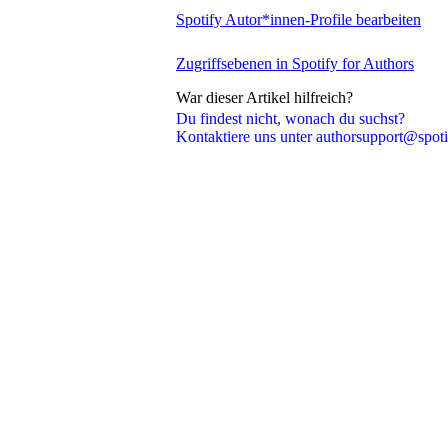
Spotify Autor*innen-Profile bearbeiten
Zugriffsebenen in Spotify for Authors
War dieser Artikel hilfreich?
Du findest nicht, wonach du suchst?
Kontaktiere uns unter authorsupport@spot