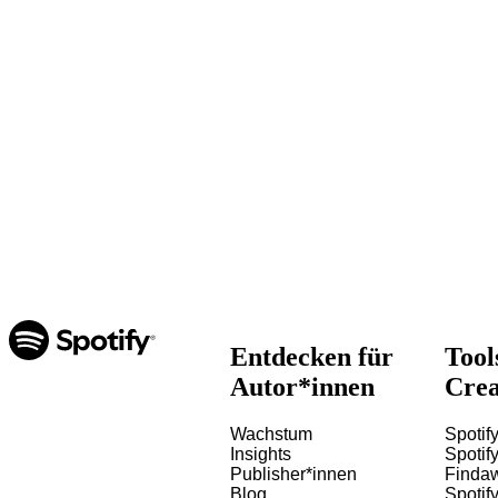
Entdecken für
Tool
Autor*innen
Crea
Wachstum
Spotify
Insights
Spotify
Publisher*innen
Finda
Blog
Spotif