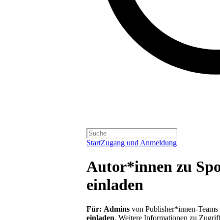
Start
Zugang und Anmeldung
Autor*innen zu Spo
einladen
Für:
Admins
von Publisher*innen-Teams o
einladen
.
Weitere Informationen zu Zugrif