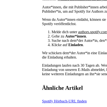
Autor*innen, die mit Publisher*innen arbe
Publisher*in, um auf Spotify for Authors z
Wenn du Autor*innen einlädst, können sie 
Spotify veröffentlichst.
Melde dich unter
authors.spotify.co
Gehe zu
Autor*innen
.
Suche nach dem*der Autor*in, den*d
Klicke auf
Einladen
.
Wir schicken dem*der Autor*in eine Einlad
die Einladung erhalten.
Einladungen laufen nach 30 Tagen ab. Wenn
Einladung von unseren E-Mails abmeldet, 
keine weiteren Einladungen an ihn*sie sen
Ähnliche Artikel
Spotify Hörbuch-URL finden