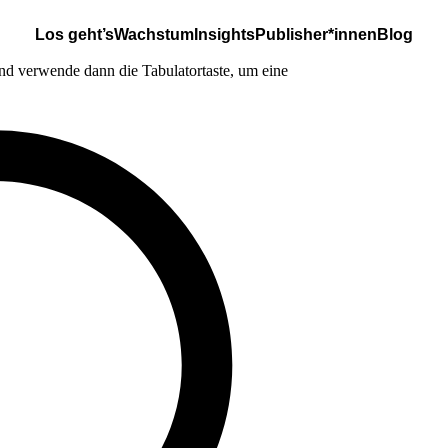
Los geht’s
Wachstum
Insights
Publisher*innen
Blog
nd verwende dann die Tabulatortaste, um eine