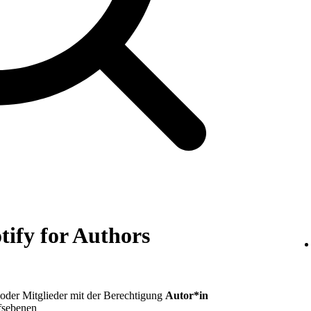
tify for Authors
der Mitglieder mit der Berechtigung
Autor*in
fsebenen