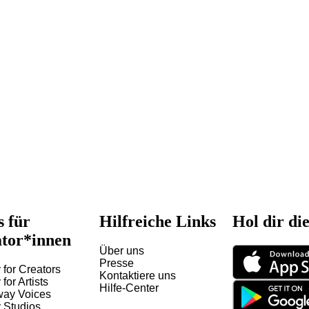
s für
Hilfreiche Links
Hol dir di
tor*innen
Über uns
Presse
 for Creators
Kontaktiere uns
 for Artists
Hilfe-Center
way Voices
y Studios