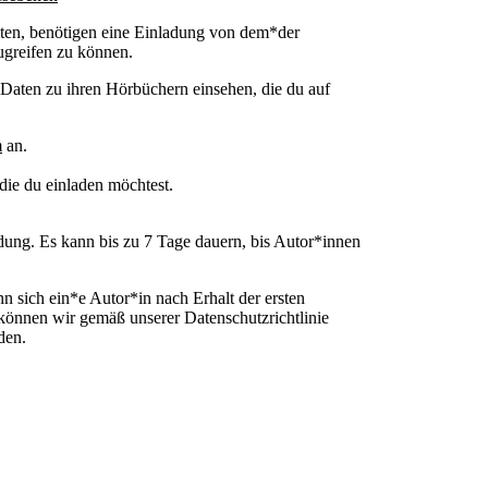
iten, benötigen eine Einladung von dem*der
ugreifen zu können.
Daten zu ihren Hörbüchern einsehen, die du auf
m
an.
ie du einladen möchtest.
ung. Es kann bis zu 7 Tage dauern, bis Autor*innen
 sich ein*e Autor*in nach Erhalt der ersten
können wir gemäß unserer Datenschutzrichtlinie
den.