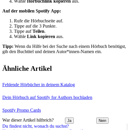
Wähle
Hörbuchlink kopieren
aus.
Auf der mobilen Spotify App:
Rufe die Hörbuchseite auf.
Tippe auf die 3 Punkte.
Tippe auf
Teilen
.
Wähle
Link kopieren
aus.
Tipp:
Wenn du Hilfe bei der Suche nach einem Hörbuch benötigst,
gib den Buchtitel und deinen Autor*innen-Namen ein.
Ähnliche Artikel
Fehlende Hörbücher in deinem Katalog
Dein Hörbuch auf Spotify for Authors hochladen
Spotify Promo Cards
War dieser Artikel hilfreich?
Ja
Nein
Du findest nicht, wonach du suchst?