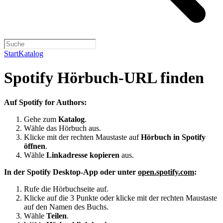
Start
Katalog
Spotify Hörbuch-URL finden
Auf Spotify for Authors:
Gehe zum
Katalog
.
Wähle das Hörbuch aus.
Klicke mit der rechten Maustaste auf
Hörbuch in Spotify
öffnen
.
Wähle
Linkadresse kopieren
aus.
In der Spotify Desktop-App oder unter
open.spotify.com
:
Rufe die Hörbuchseite auf.
Klicke auf die 3 Punkte oder klicke mit der rechten Maustaste
auf den Namen des Buchs.
Wähle
Teilen
.