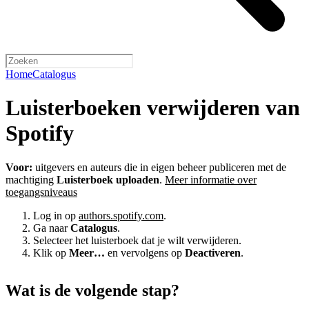
Home
Catalogus
Luisterboeken verwijderen van
Spotify
Voor:
uitgevers en auteurs die in eigen beheer publiceren met de
machtiging
Luisterboek uploaden
.
Meer informatie over
toegangsniveaus
Log in op
authors.spotify.com
.
Ga naar
Catalogus
.
Selecteer het luisterboek dat je wilt verwijderen.
Klik op
Meer…
en vervolgens op
Deactiveren
.
Wat is de volgende stap?