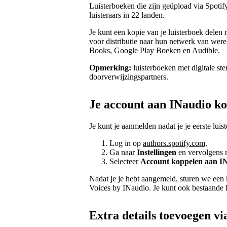
Luisterboeken die zijn geüpload via Spotif
luisteraars in 22 landen.
Je kunt een kopie van je luisterboek delen
voor distributie naar hun netwerk van wer
Books, Google Play Boeken en Audible.
Opmerking:
luisterboeken met digitale s
doorverwijzingspartners.
Je account aan INaudio k
Je kunt je aanmelden nadat je je eerste luis
Log in op
authors.spotify.com
.
Ga naar
Instellingen
en vervolgens 
Selecteer
Account koppelen aan I
Nadat je je hebt aangemeld, sturen we een 
Voices by INaudio. Je kunt ook bestaande 
Extra details toevoegen vi