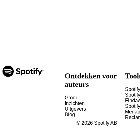
Ontdekken voor
Tool
auteurs
Spotify
Spotify
Groei
Finda
Inzichten
Spotif
Uitgevers
Megap
Blog
Recla
©
2026
Spotify AB