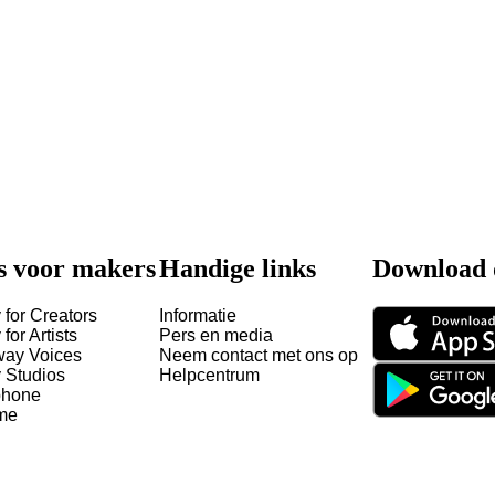
s voor makers
Handige links
Download 
 for Creators
Informatie
 for Artists
Pers en media
way Voices
Neem contact met ons op
y Studios
Helpcentrum
hone
me