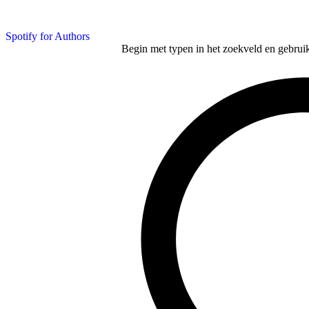
Spotify for Authors
Begin met typen in het zoekveld en gebruik d