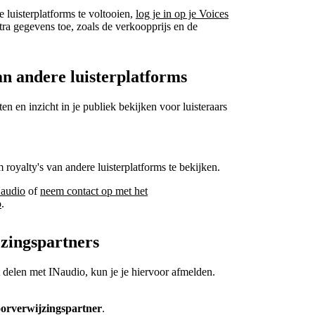
 luisterplatforms te voltooien,
log je in op je Voices
tra gegevens toe, zoals de verkoopprijs en de
van andere luisterplatforms
en en inzicht in je publiek bekijken voor luisteraars
royalty's van andere luisterplatforms te bekijken.
Naudio
of
neem contact op met het
o
.
zingspartners
 delen met INaudio, kun je je hiervoor afmelden.
orverwijzingspartner
.