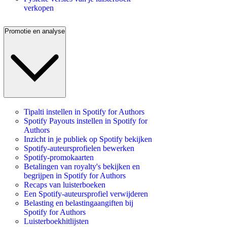
verkopen
Promotie en analyse
Tipalti instellen in Spotify for Authors
Spotify Payouts instellen in Spotify for
Authors
Inzicht in je publiek op Spotify bekijken
Spotify-auteursprofielen bewerken
Spotify-promokaarten
Betalingen van royalty's bekijken en
begrijpen in Spotify for Authors
Recaps van luisterboeken
Een Spotify-auteursprofiel verwijderen
Belasting en belastingaangiften bij
Spotify for Authors
Luisterboekhitlijsten