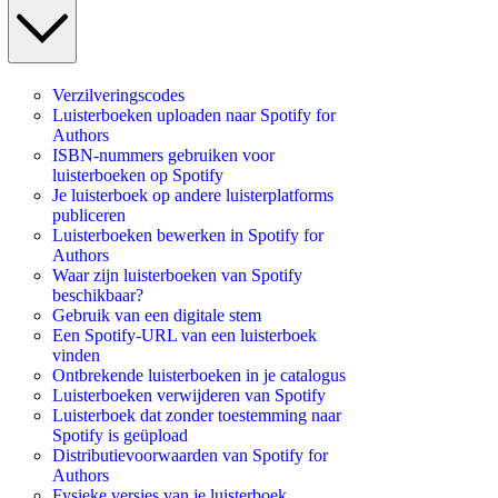
Verzilveringscodes
Luisterboeken uploaden naar Spotify for
Authors
ISBN-nummers gebruiken voor
luisterboeken op Spotify
Je luisterboek op andere luisterplatforms
publiceren
Luisterboeken bewerken in Spotify for
Authors
Waar zijn luisterboeken van Spotify
beschikbaar?
Gebruik van een digitale stem
Een Spotify-URL van een luisterboek
vinden
Ontbrekende luisterboeken in je catalogus
Luisterboeken verwijderen van Spotify
Luisterboek dat zonder toestemming naar
Spotify is geüpload
Distributievoorwaarden van Spotify for
Authors
Fysieke versies van je luisterboek