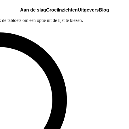
Aan de slag
Groei
Inzichten
Uitgevers
Blog
e tabtoets om een optie uit de lijst te kiezen.