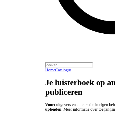
Home
Catalogus
Je luisterboek op a
publiceren
Voor:
uitgevers en auteurs die in eigen be
uploaden
.
Meer informatie over toegangsn