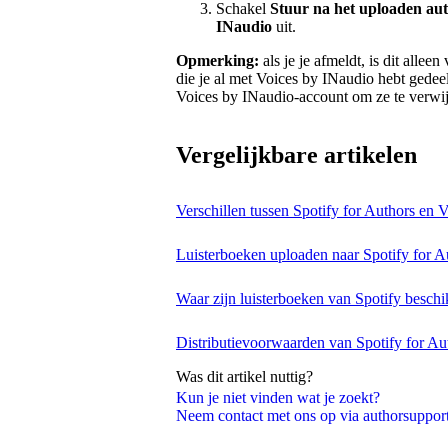
Schakel
Stuur na het uploaden aut
INaudio
uit.
Opmerking:
als je je afmeldt, is dit alle
die je al met Voices by INaudio hebt gedeel
Voices by INaudio-account om ze te verwi
Vergelijkbare artikelen
Verschillen tussen Spotify for Authors en 
Luisterboeken uploaden naar Spotify for A
Waar zijn luisterboeken van Spotify besch
Distributievoorwaarden van Spotify for Au
Was dit artikel nuttig?
Kun je niet vinden wat je zoekt?
Neem contact met ons op via authorsuppo