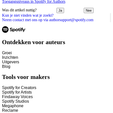
Toegangsniveaus in Spotify for Authors
Was dit artikel nuttig?
Ja
Nee
Kun je niet vinden wat je zoekt?
Neem contact met ons op via authorsupport@spotify.com
Ontdekken voor auteurs
Groei
Inzichten
Uitgevers
Blog
Tools voor makers
Spotify for Creators
Spotify for Artists
Findaway Voices
Spotify Studios
Megaphone
Reclame