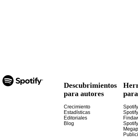
Descubrimientos
Herr
para autores
para
Crecimiento
Spotify
Estadísticas
Spotify
Editoriales
Finda
Blog
Spotif
Megap
Public