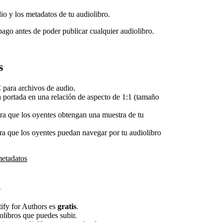
dio y los metadatos de tu audiolibro.
pago antes de poder publicar cualquier audiolibro.
s
ara archivos de audio.
portada en una relación de aspecto de 1:1 (tamaño
ra que los oyentes obtengan una muestra de tu
ara que los oyentes puedan navegar por tu audiolibro
metadatos
d
tify for Authors es
gratis
.
olibros que puedes subir.