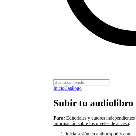
Inicio
Catálogo
Subir tu audiolibro
Para:
Editoriales y autores independientes
información sobre los niveles de acceso
.
Inicia sesión en
author.spotify.com
.