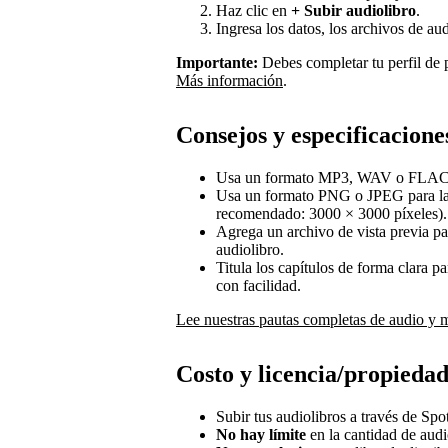
Haz clic en
+ Subir audiolibro
.
Ingresa los datos, los archivos de au
Importante:
Debes completar tu perfil de 
Más información
.
Consejos y especificacione
Usa un formato MP3, WAV o FLAC p
Usa un formato PNG o JPEG para la 
recomendado: 3000 × 3000 píxeles).
Agrega un archivo de vista previa pa
audiolibro.
Titula los capítulos de forma clara p
con facilidad.
Lee nuestras pautas completas de audio y 
Costo y licencia/propieda
Subir tus audiolibros a través de Spo
No hay límite
en la cantidad de audi