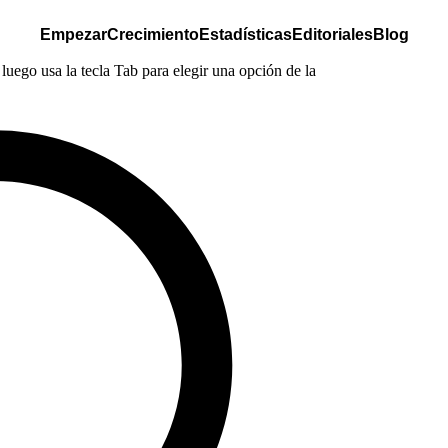
Empezar
Crecimiento
Estadísticas
Editoriales
Blog
luego usa la tecla Tab para elegir una opción de la