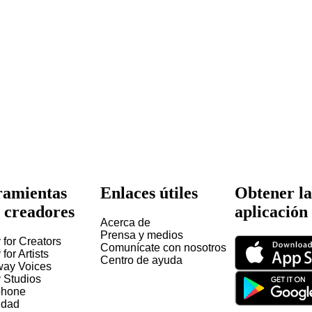
amientas
Enlaces útiles
Obtener la
 creadores
aplicación
Acerca de
Prensa y medios
 for Creators
Comunícate con nosotros
 for Artists
Centro de ayuda
way Voices
y Studios
hone
idad