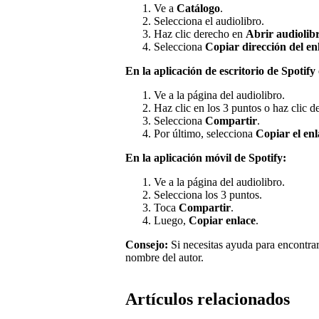
Ve a
Catálogo
.
Selecciona el audiolibro.
Haz clic derecho en
Abrir audiolibr
Selecciona
Copiar dirección del en
En la aplicación de escritorio de Spotify
Ve a la página del audiolibro.
Haz clic en los 3 puntos o haz clic d
Selecciona
Compartir
.
Por último, selecciona
Copiar el enl
En la aplicación móvil de Spotify:
Ve a la página del audiolibro.
Selecciona los 3 puntos.
Toca
Compartir
.
Luego,
Copiar enlace
.
Consejo:
Si necesitas ayuda para encontrar
nombre del autor.
Artículos relacionados