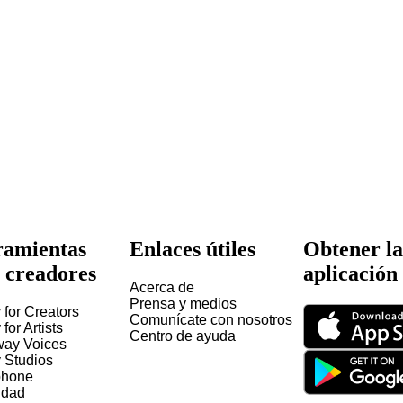
amientas
Enlaces útiles
Obtener la
 creadores
aplicación
Acerca de
Prensa y medios
 for Creators
Comunícate con nosotros
 for Artists
Centro de ayuda
way Voices
y Studios
hone
idad