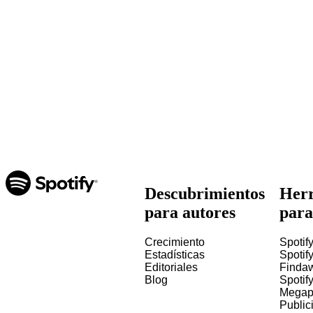
Descubrimientos
Herr
para autores
para
Crecimiento
Spotify
Estadísticas
Spotify
Editoriales
Finda
Blog
Spotif
Megap
Public