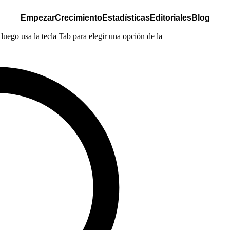
Empezar
Crecimiento
Estadísticas
Editoriales
Blog
luego usa la tecla Tab para elegir una opción de la