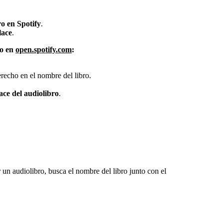
o en Spotify
.
lace
.
 o en
open.spotify.com
:
erecho en el nombre del libro.
ace del audiolibro
.
 un audiolibro, busca el nombre del libro junto con el