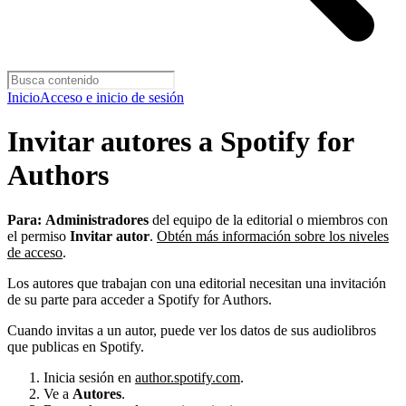
Inicio
Acceso e inicio de sesión
Invitar autores a Spotify for
Authors
Para:
Administradores
del equipo de la editorial o miembros con
el permiso
Invitar autor
.
Obtén más información sobre los niveles
de acceso
.
Los autores que trabajan con una editorial necesitan una invitación
de su parte para acceder a Spotify for Authors.
Cuando invitas a un autor, puede ver los datos de sus audiolibros
que publicas en Spotify.
Inicia sesión en
author.spotify.com
.
Ve a
Autores
.