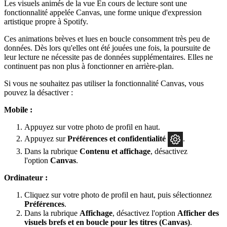
Les visuels animés de la vue En cours de lecture sont une
fonctionnalité appelée Canvas, une forme unique d'expression
artistique propre à Spotify.
Ces animations brèves et lues en boucle consomment très peu de
données. Dès lors qu'elles ont été jouées une fois, la poursuite de
leur lecture ne nécessite pas de données supplémentaires. Elles ne
continuent pas non plus à fonctionner en arrière-plan.
Si vous ne souhaitez pas utiliser la fonctionnalité Canvas, vous
pouvez la désactiver :
Mobile :
Appuyez sur votre photo de profil en haut.
Appuyez sur
Préférences
et confidentialité
.
Dans la rubrique
Contenu et affichage
, désactivez
l'option
Canvas
.
Ordinateur :
Cliquez sur votre photo de profil en haut, puis sélectionnez
Préférences
.
Dans la rubrique
Affichage
, désactivez l'option
Afficher des
visuels brefs et en boucle pour les titres (Canvas)
.