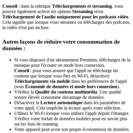
Conseil
: dans la rubrique
Téléchargements et streaming
, vous
pouvez également activer les options
Streaming
et/ou
Téléchargement de l'audio uniquement pour les podcasts vidéo
.
Cela signifie que lorsque vous streamez ou téléchargez des podcasts,
la vidéo n'est pas incluse.
Autres façons de réduire votre consommation de
données :
Si vous disposez d'un abonnement Premium, téléchargez de la
musique pour l'écouter en mode hors connexion.
Conseil
: pour vous assurer que l'appli ne télécharge du
contenu que lorsque vous êtes en Wi-Fi, désactivez
Téléchargements via mobile
dans les préférences de l'appli
(sous
Économie de données et mode hors connexion
).
Vérifiez la
Qualité du contenu multimédia
. Une qualité
sonore élevée consomme davantage de données.
Désactivez la
Lecture automatique
dans les paramètres de
votre appli. Cela empêche la lecture après votre sélection.
Utilisez le Wi-Fi lorsque vous utilisez l'appli depuis l'étranger.
Vérifiez votre forfait de données mobiles pour en savoir plus
sur les frais de roaming.
Votre appareil peut avoir son propre économiseur de données.