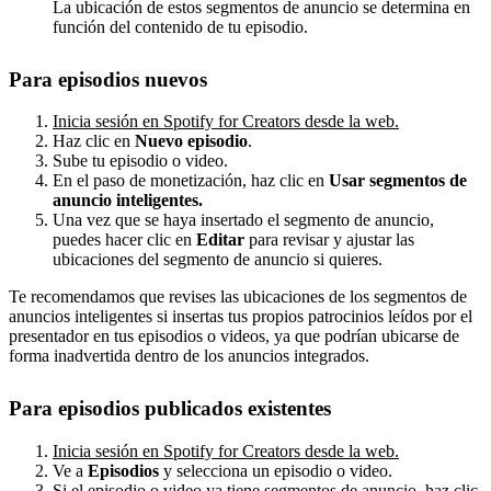
La ubicación de estos segmentos de anuncio se determina en
función del contenido de tu episodio.
Para episodios nuevos
Inicia sesión en Spotify for Creators desde la web.
Haz clic en
Nuevo episodio
.
Sube tu episodio o video.
En el paso de monetización, haz clic en
Usar segmentos de
anuncio inteligentes.
Una vez que se haya insertado el segmento de anuncio,
puedes hacer clic en
Editar
para revisar y ajustar las
ubicaciones del segmento de anuncio si quieres.
Te recomendamos que revises las ubicaciones de los segmentos de
anuncios inteligentes si insertas tus propios patrocinios leídos por el
presentador en tus episodios o videos, ya que podrían ubicarse de
forma inadvertida dentro de los anuncios integrados.
Para episodios publicados existentes
Inicia sesión en Spotify for Creators desde la web.
Ve a
Episodios
y selecciona un episodio o video.
Si el episodio o video ya tiene segmentos de anuncio, haz clic