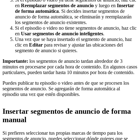
en
Reemplazar segmentos de anuncio
y luego en
Insertar
de forma automática
. Si decides insertar segmentos de
anuncio de forma automática, se eliminarán y reemplazarán
los segmentos de anuncio existentes.
Si el episodio o video no tiene segmentos de anuncio, haz clic
en
Usar segmentos de anuncio inteligentes
.
Una vez que se haya insertado el segmento de anuncio, haz
clic en
Editar
para revisar y ajustar las ubicaciones del
segmento de anuncio si quieres.
Importante:
los segmentos de anuncio tardan alrededor de 3
minutos en procesarse por cada hora de contenido. En algunos casos
particulares, pueden tardar hasta 10 minutos por hora de contenido.
Puedes publicar tu episodio o video antes de que se procesen los
segmentos de anuncio. Se agregarán de forma automática al
episodio una vez que estén disponibles.
Insertar segmentos de anuncio de forma
manual
Si prefieres seleccionar tus propias marcas de tiempo para los
segmentos de anuncio, puedes seleccionar dónde quieres que se