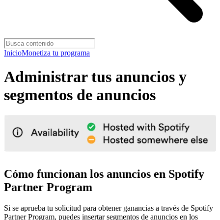
Inicio
Monetiza tu programa
Administrar tus anuncios y
segmentos de anuncios
Cómo funcionan los anuncios en Spotify
Partner Program
Si se aprueba tu solicitud para obtener ganancias a través de Spotify
Partner Program, puedes insertar segmentos de anuncios en los