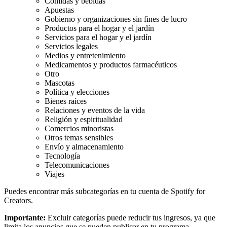
Comidas y bebidas
Apuestas
Gobierno y organizaciones sin fines de lucro
Productos para el hogar y el jardín
Servicios para el hogar y el jardín
Servicios legales
Medios y entretenimiento
Medicamentos y productos farmacéuticos
Otro
Mascotas
Política y elecciones
Bienes raíces
Relaciones y eventos de la vida
Religión y espiritualidad
Comercios minoristas
Otros temas sensibles
Envío y almacenamiento
Tecnología
Telecomunicaciones
Viajes
Puedes encontrar más subcategorías en tu cuenta de Spotify for
Creators.
Importante:
Excluir categorías puede reducir tus ingresos, ya que
limita los anuncios que se pueden publicar en tu programa.