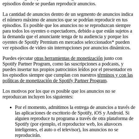
episodios donde se puedan reproducir anuncios.
La cantidad de anuncios dentro de un segmento de anuncios indica
el número máximo de anuncios que se podrían reproducir en tus
episodios. Es posible que los anuncios no se reproduzcan siempre
para todos los oyentes o espectadores, debido a que están sujetos a
la demanda que el anunciante tenga de tu audiencia y porque los
oyentes de Spotify Premium en mercados seleccionados* pueden
ver episodios de video sin interrupciones por anuncios dinámicos.
Puedes ejecutar
otras herramientas de monetización
junto con
Spotify Partner Program, como las suscripciones a podcasts, y
puedes insertar tus propios patrocinios leídos por el presentador en
los episodios siempre que cumplan con nuestros
términos y con las
políticas de monetización de Spotify Partner Program
.
Los motivos por los que es posible que los anuncios no se
reproduzcan incluyen los siguientes:
Por el momento, admitimos la entrega de anuncios a través de
las aplicaciones de escritorio de Spotify, iOS y Android. Si
alguien reproduce tu programa a través de otra plataforma de
Spotify (por ejemplo, el reproductor web, los altavoces
inteligentes, el auto o el televisor), los anuncios no se
reproducirán.