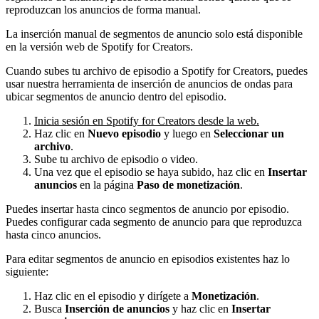
reproduzcan los anuncios de forma manual.
La inserción manual de segmentos de anuncio solo está disponible
en la versión web de Spotify for Creators.
Cuando subes tu archivo de episodio a Spotify for Creators, puedes
usar nuestra herramienta de inserción de anuncios de ondas para
ubicar segmentos de anuncio dentro del episodio.
Inicia sesión en Spotify for Creators desde la web.
Haz clic en
Nuevo episodio
y luego en
Seleccionar un
archivo
.
Sube tu archivo de episodio o video.
Una vez que el episodio se haya subido, haz clic en
Insertar
anuncios
en la página
Paso de monetización
.
Puedes insertar hasta cinco segmentos de anuncio por episodio.
Puedes configurar cada segmento de anuncio para que reproduzca
hasta cinco anuncios.
Para editar segmentos de anuncio en episodios existentes haz lo
siguiente:
Haz clic en el episodio y dirígete a
Monetización
.
Busca
Inserción de anuncios
y haz clic en
Insertar