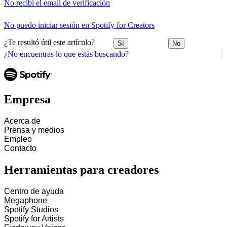
No recibí el email de verificación
No puedo iniciar sesión en Spotify for Creators
¿Te resultó útil este artículo?
Sí
No
¿No encuentras lo que estás buscando?
Empresa
Acerca de
Prensa y medios
Empleo
Contacto
Herramientas para creadores
Centro de ayuda
Megaphone
Spotify Studios
Spotify for Artists