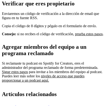
Verificar que eres propietario
Enviaremos un código de verificación a la dirección de email que
figura en tu fuente RSS.
Copia el código de 8 dígitos y pégalo en el formulario de envío.
Consejo:
si no recibes el código de verificación,
prueba estos pasos
.
Agregar miembros del equipo a un
programa reclamado
Si reclamaste tu podcast en Spotify for Creators, eres el
administrador del programa reclamado de forma predeterminada.
Sigue estos pasos
para invitar a los miembros del equipo al podcast.
Puedes leer más sobre los
niveles de acceso que puedes
proporcionar a un podcast aquí.
Artículos relacionados