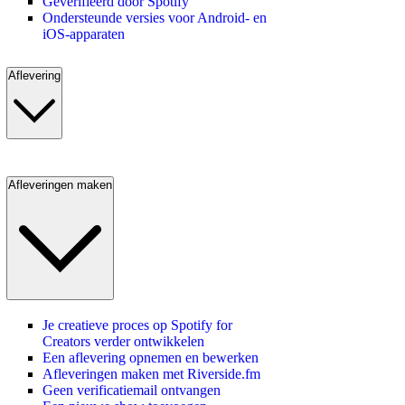
Geverifieerd door Spotify
Ondersteunde versies voor Android- en
iOS-apparaten
Aflevering
Afleveringen maken
Je creatieve proces op Spotify for
Creators verder ontwikkelen
Een aflevering opnemen en bewerken
Afleveringen maken met Riverside.fm
Geen verificatiemail ontvangen