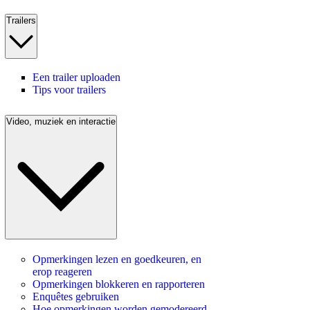
Trailers
Een trailer uploaden
Tips voor trailers
Video, muziek en interactie
Opmerkingen lezen en goedkeuren, en
erop reageren
Opmerkingen blokkeren en rapporteren
Enquêtes gebruiken
Hoe opmerkingen worden gemodereerd