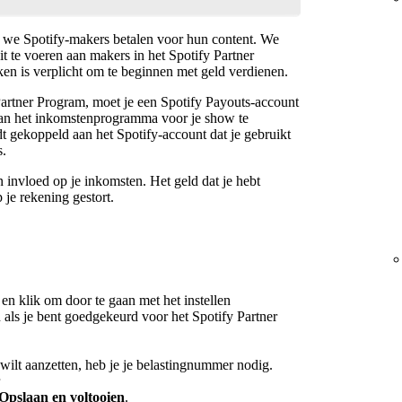
 we Spotify-makers betalen voor hun content. We
t te voeren aan makers in het Spotify Partner
n is verplicht om te beginnen met geld verdienen.
Partner Program, moet je een Spotify Payouts-account
 van het inkomstenprogramma voor je show te
t gekoppeld aan het Spotify-account dat je gebruikt
s.
n invloed op je inkomsten. Het geld dat je hebt
je rekening gestort.
en klik om door te gaan met het instellen
en als je bent goedgekeurd voor het Spotify Partner
 wilt aanzetten, heb je je belastingnummer nodig.
Opslaan en voltooien
.