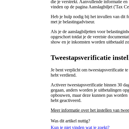
die je verstrekt. Aanvullende informatie en
vinden op de pagina Aanslagbiljet ('Tax Cert
Heb je hulp nodig bij het invullen van dit
met je belastingadviseur.
Als je de aanslagbiljetten voor belastinginh
opgeschort totdat je de vereiste documentat
show en je inkomsten worden uitbetaald zo
Tweestapsverificatie instel
Je bent verplicht om tweestapsverificatie t
hebt verdiend.
Activeer tweestapsverificatie binnen 30 da
gegaan, anders worden je uitbetalingen opge
opbouwen, maar deze kunnen pas worden uitb
hebt geactiveerd.
Meer informatie over het instellen van twee
Was dit artikel nuttig?
Kun je niet vinden wat je zoekt?