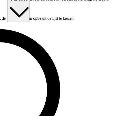
e tabtoets om een optie uit de lijst te kiezen.