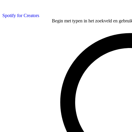
Spotify for Creators
Begin met typen in het zoekveld en gebruik d