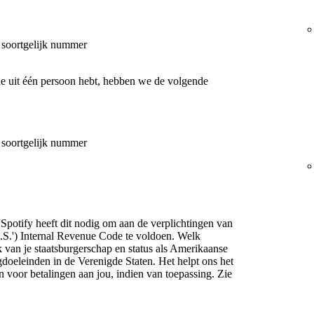
f soortgelijk nummer
e uit één persoon hebt, hebben we de volgende
f soortgelijk nummer
. Spotify heeft dit nodig om aan de verplichtingen van
U.S.') Internal Revenue Code te voldoen. Welk
jk van je staatsburgerschap en status als Amerikaanse
doeleinden in de Verenigde Staten. Het helpt ons het
en voor betalingen aan jou, indien van toepassing. Zie