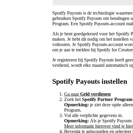
Spotify Payouts is de technologie waarmee
gebruiken Spotify Payouts om betalingen ui
Program. Een Spotify Payouts-account make
Als je bent goedgekeurd voor het Spotify 
maken. Je hebt dit nodig om het instellen
voltooien. Je Spotify Payouts-account word
om je aan te melden bij Spotify for Creator
Je registreren bij Spotify Payouts heeft gee
verdiend, wordt elke maand automatisch op 
Spotify Payouts instellen
Ga naar
Geld verdienen
Zoek het
Spotify Partner Program
Opmerking:
je ziet deze optie alle
Program.
Vul alle verplichte gegevens in.
Opmerking:
Als je Spotify Payouts
Meer informatie hierover vind je hier
Bevestig je antwoorden en selecteer