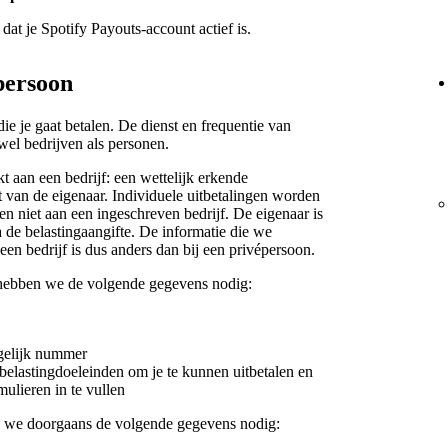
dat je Spotify Payouts-account actief is.
 persoon
die je gaat betalen. De dienst en frequentie van
owel bedrijven als personen.
 aan een bedrijf: een wettelijk erkende
aat van de eigenaar. Individuele uitbetalingen worden
en niet aan een ingeschreven bedrijf. De eigenaar is
 de belastingaangifte. De informatie die we
en bedrijf is dus anders dan bij een privépersoon.
 hebben we de volgende gegevens nodig:
gelijk nummer
belastingdoeleinden om je te kunnen uitbetalen en
ulieren in te vullen
en we doorgaans de volgende gegevens nodig: