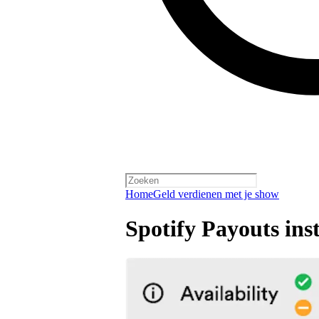
Home
Geld verdienen met je show
Spotify Payouts inst