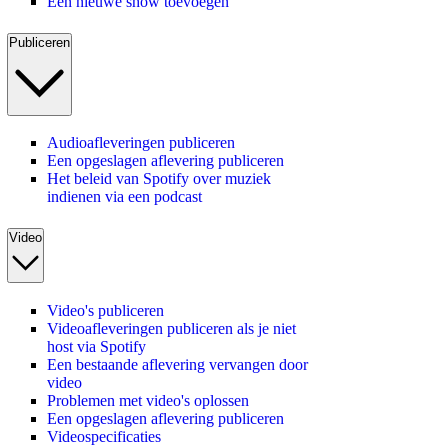
Een nieuwe show toevoegen
Publiceren
Audioafleveringen publiceren
Een opgeslagen aflevering publiceren
Het beleid van Spotify over muziek
indienen via een podcast
Video
Video's publiceren
Videoafleveringen publiceren als je niet
host via Spotify
Een bestaande aflevering vervangen door
video
Problemen met video's oplossen
Een opgeslagen aflevering publiceren
Videospecificaties