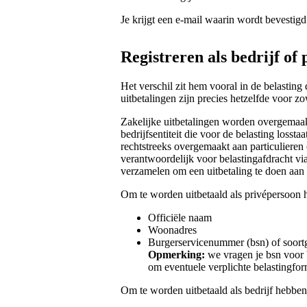
Je krijgt een e-mail waarin wordt bevestigd 
Registreren als bedrijf of
Het verschil zit hem vooral in de belasting 
uitbetalingen zijn precies hetzelfde voor z
Zakelijke uitbetalingen worden overgemaakt
bedrijfsentiteit die voor de belasting losst
rechtstreeks overgemaakt aan particulieren 
verantwoordelijk voor belastingafdracht via
verzamelen om een uitbetaling te doen aan e
Om te worden uitbetaald als privépersoon
Officiële naam
Woonadres
Burgerservicenummer (bsn) of soort
Opmerking:
we vragen je bsn voor 
om eventuele verplichte belastingform
Om te worden uitbetaald als bedrijf hebb