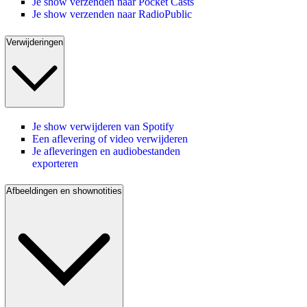
Je show verzenden naar Pocket Casts
Je show verzenden naar RadioPublic
Verwijderingen
Je show verwijderen van Spotify
Een aflevering of video verwijderen
Je afleveringen en audiobestanden
exporteren
Afbeeldingen en shownotities