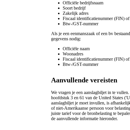
Officiële bedrijfsnaam
Soort bedrijf
Zakelijk adres
Fiscaal identificatienummer (FIN) o
Btw-/GST-nummer
Als je een eenmanszaak of een bv bestaand
gegevens nodig:
Officiële naam
Woonadres
Fiscaal identificatienummer (FIN) o
Btw-/GST-nummer
Aanvullende vereisten
We vragen je een aanslagbiljet in te vullen
hoofdstuk 3 en 61 van de United States ('
aanslagbiljet je moet invullen, is afhankeli
of niet-Amerikaanse persoon voor belasting
juiste tarief voor de bronbelasting te bepal
de aanvullende informatie hieronder.