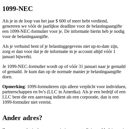
1099-NEC
Als je in de loop van het jaar $ 600 of meer hebt verdiend,
genereren we vóór de jaarlijkse deadline voor de belastingaangifte
een 1099-NEC-formulier voor je. De informatie hierin heb je nodig
voor de belastingaangifte.
Als je verhuisd bent of je belastinggegevens niet up-to-date zijn,
zorg er dan voor dat je de informatie in je account altijd vóór 1
januari bijwerkt.
Je 1099-NEC-formulier wordt op of vóór 31 januari naar je gemaild
of gemaild. Je kunt dan op de normale manier je belastingaangifte
doen.
Opmerking
: 1099-formulieren zijn alleen verplicht voor individuen,
partnerschappen en bv's (LLC in Amerika). Als je een bedrijf of een
LLC bent die een aanvraag indient als een corporatie, dan is een
1099-formulier niet vereist.
Ander adres?