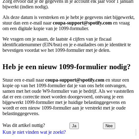
Zorg ervoor dat je de gegevens in je account elk jaar vóór 1 januari
bijwerkt (indien nodig).
Als deze datum is verstreken en je hebt je gegevens niet bijgewerkt,
stuur dan een e-mail naar
coupa-support@spotify.com
en vraag
om een digitale kopie van je 1099-formulier.
We vragen om je naam, de laatste 4 cijfers van je fiscaal
identificatienummer (EIN/bsn) en je e-mailadres om je identiteit te
bevestigen voordat we het 1099-formulier met je delen.
Heb je een nieuw 1099-formulier nodig?
Stuur een e-mail naar
coupa-support@spotify.com
en stuur een
kopie op van het 1099-formulier dat je van ons hebt ontvangen,
samen met het oude W9-formulier van je bedrijf. Als we vaststellen
dat er een correctie moet worden doorgevoerd, ontvang je een
bijgewerkt 1099-formulier met je huidige belastinggegevens en
wordt er een nieuw 1099-formulier aan je verstrekt met je oude
belastinggegevens.
Was dit artikel nuttig?
Ja
Nee
Kun je niet vinden wat je zoekt?