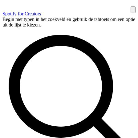
Spotify for Creators
Begin met typen in het zoekveld en gebruik de tabtoets om een optie
uit de lijst te kiezen.