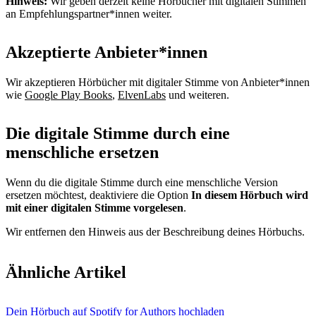
Hinweis:
Wir geben derzeit keine Hörbücher mit digitalen Stimmen
an Empfehlungspartner*innen weiter.
Akzeptierte Anbieter*innen
Wir akzeptieren Hörbücher mit digitaler Stimme von Anbieter*innen
wie
Google Play Books
,
ElvenLabs
und weiteren.
Die digitale Stimme durch eine
menschliche ersetzen
Wenn du die digitale Stimme durch eine menschliche Version
ersetzen möchtest, deaktiviere die Option
In diesem Hörbuch wird
mit einer digitalen Stimme vorgelesen
.
Wir entfernen den Hinweis aus der Beschreibung deines Hörbuchs.
Ähnliche Artikel
Dein Hörbuch auf Spotify for Authors hochladen