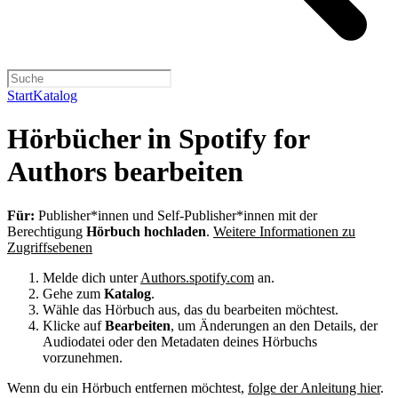
Start
Katalog
Hörbücher in Spotify for
Authors bearbeiten
Für:
Publisher*innen und Self-Publisher*innen mit der
Berechtigung
Hörbuch hochladen
.
Weitere Informationen zu
Zugriffsebenen
Melde dich unter
Authors.spotify.com
an.
Gehe zum
Katalog
.
Wähle das Hörbuch aus, das du bearbeiten möchtest.
Klicke auf
Bearbeiten
, um Änderungen an den Details, der
Audiodatei oder den Metadaten deines Hörbuchs
vorzunehmen.
Wenn du ein Hörbuch entfernen möchtest,
folge der Anleitung hier
.