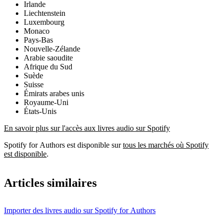
Irlande
Liechtenstein
Luxembourg
Monaco
Pays-Bas
Nouvelle-Zélande
Arabie saoudite
Afrique du Sud
Suède
Suisse
Émirats arabes unis
Royaume-Uni
États-Unis
En savoir plus sur l'accès aux livres audio sur Spotify
Spotify for Authors est disponible sur
tous les marchés où Spotify
est disponible
.
Articles similaires
Importer des livres audio sur Spotify for Authors