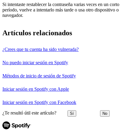
Si intentaste restablecer la contraseña varias veces en un corto
período, vuelve a intentarlo más tarde o usa otro dispositivo o
navegador.
Artículos relacionados
¿Crees que tu cuenta ha sido vulnerada?
No puedo iniciar sesión en Spotify
Métodos de inicio de sesión de Spotify
Iniciar sesión en Spotify con Apple
Iniciar sesión en Spotify con Facebook
¿Te resultó útil este artículo?
Sí
No