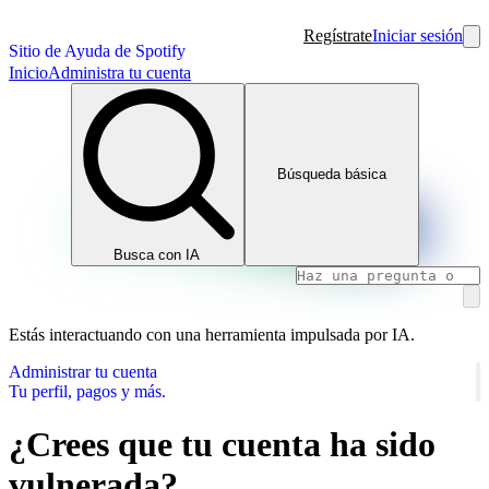
Regístrate
Iniciar sesión
Sitio de Ayuda de Spotify
Inicio
Administra tu cuenta
Búsqueda básica
Busca con IA
Estás interactuando con una herramienta impulsada por IA.
Administrar tu cuenta
Tu perfil, pagos y más.
¿Crees que tu cuenta ha sido
vulnerada?