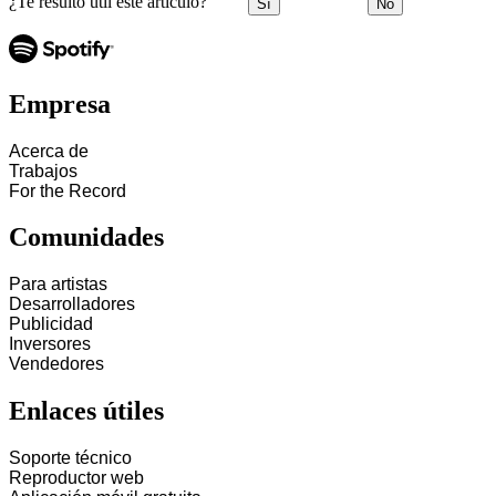
¿Te resultó útil este artículo?
Sí
No
Empresa
Acerca de
Trabajos
For the Record
Comunidades
Para artistas
Desarrolladores
Publicidad
Inversores
Vendedores
Enlaces útiles
Soporte técnico
Reproductor web