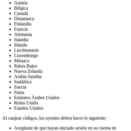
Austria
Bélgica
Canadá
Dinamarca
Finlandia
Francia
Alemania
Islandia
Irlanda
Liechtenstein
Luxemburgo
Mónaco
Países Bajos
Nueva Zelanda
Arabia Saudita
Sudáfrica
Suecia
Suiza
Emiratos Árabes Unidos
Reino Unido
Estados Unidos
Al canjear códigos, los oyentes deben hacer lo siguiente:
Asegúrate de que hayan iniciado sesión en su cuenta de