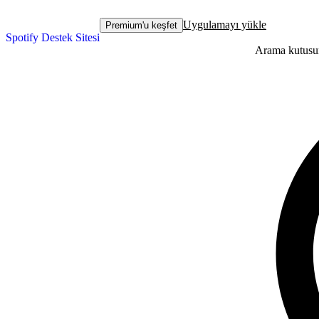
Uygulamayı yükle
Premium'u keşfet
Spotify Destek Sitesi
Arama kutusun