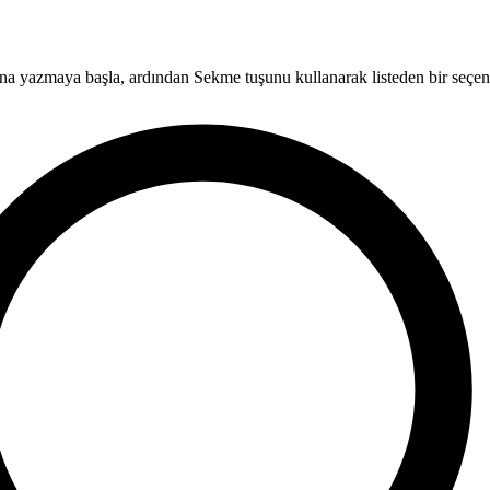
a yazmaya başla, ardından Sekme tuşunu kullanarak listeden bir seçene