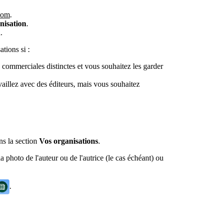
.com
.
nisation
.
n
.
tions si :
s commerciales distinctes et vous souhaitez les garder
availlez avec des éditeurs, mais vous souhaitez
ns la section
Vos organisations
.
a photo de l'auteur ou de l'autrice (le cas échéant) ou
.