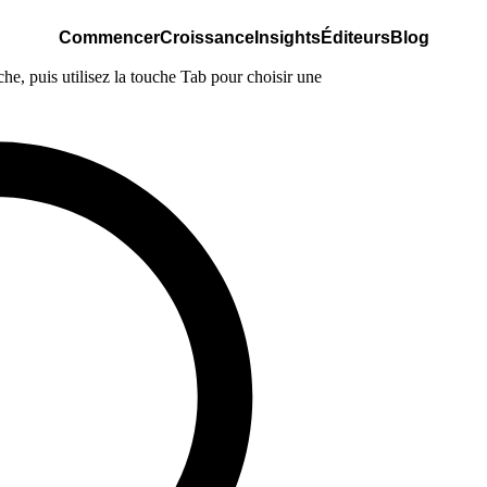
Commencer
Croissance
Insights
Éditeurs
Blog
e, puis utilisez la touche Tab pour choisir une