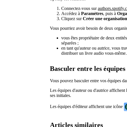
Connectez-vous sur
authors.spotify
Accédez à
Paramètres
, puis à
Orga
Cliquez sur
Créer une organisatio
Vous pourriez avoir besoin de deux organisa
vous êtes propriétaire de deux entité
séparées ;
en tant qu'auteur ou autrice, vous tr
distribuer un livre audio vous-même.
Basculer entre les équipes
Vous pouvez basculer entre vos équipes da
Les équipes d'auteur ou d'autrice affichent l
ses initiales.
Les équipes d'éditeur affichent une icône
Articles similaires