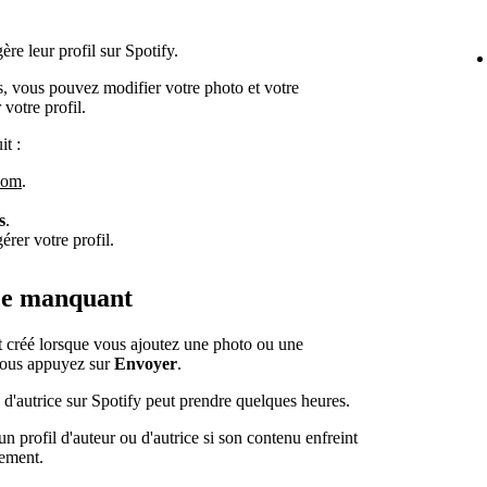
ère leur profil sur Spotify.
, vous pouvez modifier votre photo et votre
 votre profil.
it :
.com
.
s
.
érer votre profil.
ice manquant
est créé lorsque vous ajoutez une photo ou une
 vous appuyez sur
Envoyer
.
 d'autrice sur Spotify peut prendre quelques heures.
n profil d'auteur ou d'autrice si son contenu enfreint
lement.