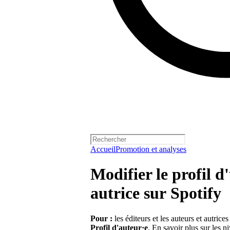
Accueil
Promotion et analyses
Modifier le profil 
autrice sur Spotify
Pour :
les éditeurs et les auteurs et autrice
Profil d'auteur·e
.
En savoir plus sur les n