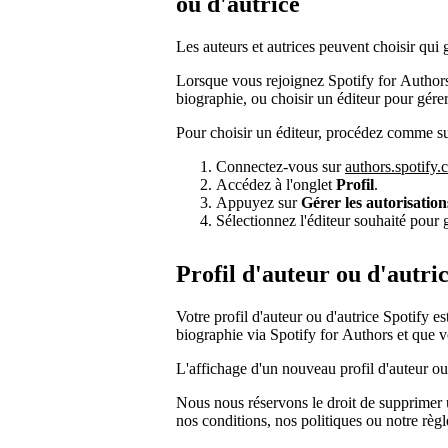
ou d'autrice
Les auteurs et autrices peuvent choisir qui g
Lorsque vous rejoignez Spotify for Authors
biographie, ou choisir un éditeur pour gérer
Pour choisir un éditeur, procédez comme su
Connectez-vous sur
authors.spotify
Accédez à l'onglet
Profil
.
Appuyez sur
Gérer les autorisation
Sélectionnez l'éditeur souhaité pour g
Profil d'auteur ou d'autr
Votre profil d'auteur ou d'autrice Spotify 
biographie via Spotify for Authors et que
L'affichage d'un nouveau profil d'auteur ou
Nous nous réservons le droit de supprimer u
nos conditions, nos politiques ou notre règ