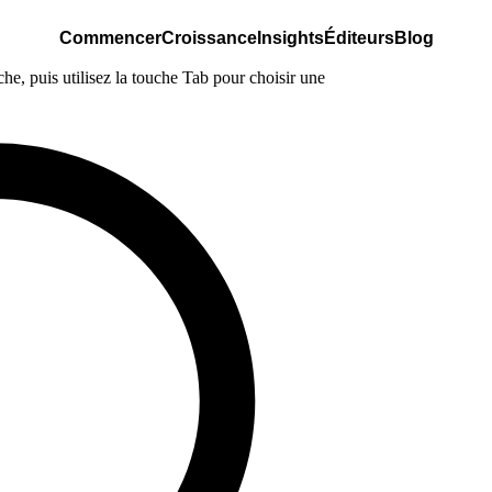
Commencer
Croissance
Insights
Éditeurs
Blog
e, puis utilisez la touche Tab pour choisir une