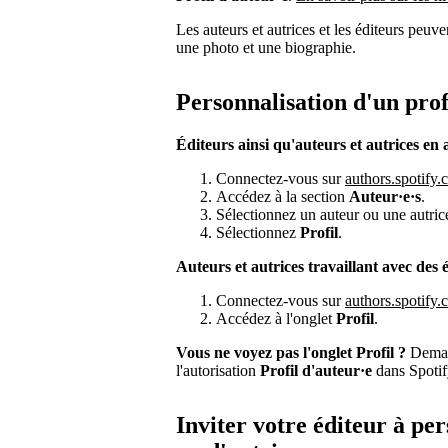
Les auteurs et autrices et les éditeurs peuve
une photo et une biographie.
Personnalisation d'un prof
Éditeurs ainsi qu'auteurs et autrices en 
Connectez-vous sur
authors.spotify
Accédez à la section
Auteur·e·s
.
Sélectionnez un auteur ou une autric
Sélectionnez
Profil
.
Auteurs et autrices travaillant avec des é
Connectez-vous sur
authors.spotify
Accédez à l'onglet
Profil
.
Vous ne voyez pas l'onglet Profil ?
Deman
l'autorisation
Profil d'auteur·e
dans Spoti
Inviter votre éditeur à per