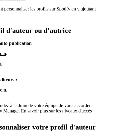
nt personnaliser les profils sur Spotify en y ajoutant
il d'auteur ou d'autrice
auto-publication
.com
.
e.
diteurs :
.com
.
dez à l'admin de votre équipe de vous accorder
fy Manage.
En savoir plus sur les niveaux d'accès
sonnaliser votre profil d'auteur