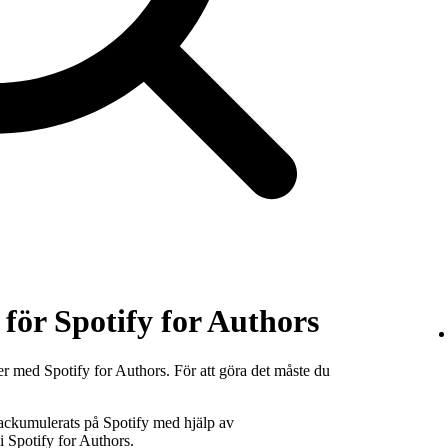
 för Spotify for Authors
r med Spotify for Authors. För att göra det måste du
m ackumulerats på Spotify med hjälp av
i Spotify for Authors.