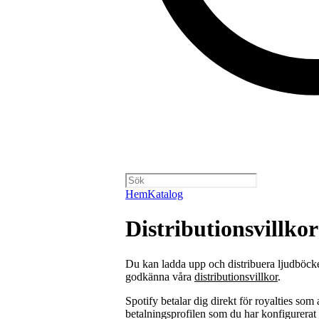
Hem
Katalog
Distributionsvillkor
Du kan ladda upp och distribuera ljudböcke
godkänna våra
distributionsvillkor
.
Spotify betalar dig direkt för royalties so
betalningsprofilen som du har konfigurerat 