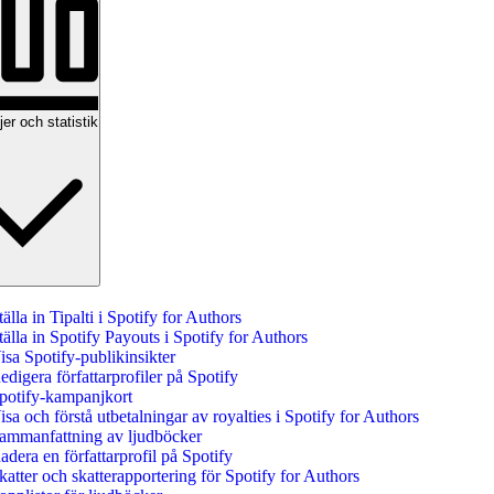
r och statistik
tälla in Tipalti i Spotify for Authors
tälla in Spotify Payouts i Spotify for Authors
isa Spotify-publikinsikter
edigera författarprofiler på Spotify
potify-kampanjkort
isa och förstå utbetalningar av royalties i Spotify for Authors
ammanfattning av ljudböcker
adera en författarprofil på Spotify
katter och skatterapportering för Spotify for Authors