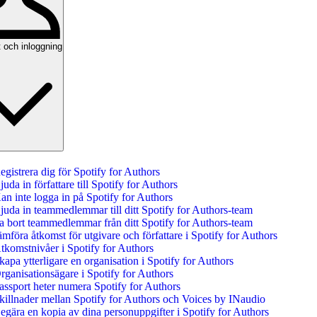
 och inloggning
egistrera dig för Spotify for Authors
juda in författare till Spotify for Authors
an inte logga in på Spotify for Authors
juda in teammedlemmar till ditt Spotify for Authors-team
a bort teammedlemmar från ditt Spotify for Authors-team
ämföra åtkomst för utgivare och författare i Spotify for Authors
tkomstnivåer i Spotify for Authors
kapa ytterligare en organisation i Spotify for Authors
rganisationsägare i Spotify for Authors
assport heter numera Spotify for Authors
killnader mellan Spotify for Authors och Voices by INaudio
egära en kopia av dina personuppgifter i Spotify for Authors