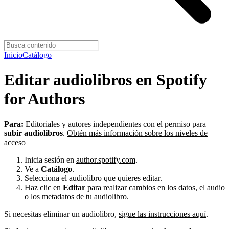
Inicio
Catálogo
Editar audiolibros en Spotify
for Authors
Para:
Editoriales y autores independientes con el permiso para
subir audiolibros
.
Obtén más información sobre los niveles de
acceso
Inicia sesión en
author.spotify.com
.
Ve a
Catálogo
.
Selecciona el audiolibro que quieres editar.
Haz clic en
Editar
para realizar cambios en los datos, el audio
o los metadatos de tu audiolibro.
Si necesitas eliminar un audiolibro,
sigue las instrucciones aquí
.