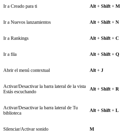
Ir a Creado para ti
Alt
+
Shift
+
M
Ir a Nuevos lanzamientos
Alt
+
Shift
+
N
Ir a Rankings
Alt
+
Shift
+
C
Ir a fila
Alt
+
Shift
+
Q
Abrir el menú contextual
Alt
+
J
Activar/Desactivar la barra lateral de la vista
Alt
+
Shift
+
R
Estás escuchando
Activar/Desactivar la barra lateral de Tu
Alt
+
Shift
+
L
biblioteca
Silenciar/Activar sonido
M