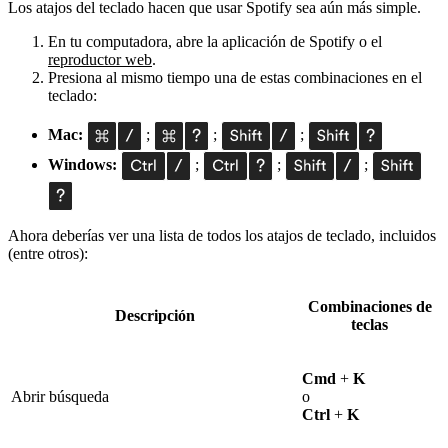
Los atajos del teclado hacen que usar Spotify sea aún más simple.
En tu computadora, abre la aplicación de Spotify o el
reproductor web
.
Presiona al mismo tiempo una de estas combinaciones en el
teclado:
Mac:
;
;
;
Windows:
;
;
;
Ahora deberías ver una lista de todos los atajos de teclado, incluidos
(entre otros):
Combinaciones de
Descripción
teclas
Cmd
+
K
Abrir búsqueda
o
Ctrl
+
K