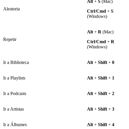
Alt
+
S
(Mac)
Aleatoria
Ctrl
/
Cmd
+
S
(Windows)
Alt
+
R
(Mac)
Repetir
Ctrl
/
Cmd
+
R
(Windows)
Ir a Biblioteca
Alt
+
Shift
+
0
Ir a Playlists
Alt
+
Shift
+
1
Ir a Podcasts
Alt
+
Shift
+
2
Ir a Artistas
Alt
+
Shift
+
3
Ir a Álbumes
Alt
+
Shift
+
4