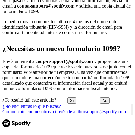
Si se pasa esta fecha y no has actualizado la información, envía un
email a
coupa-support@spotify.com
y solicita una copia digital de
tu formulario 1099.
Te pediremos tu nombre, los últimos 4 dígitos del número de
identificación tributaria (EIN/SSN) y la dirección de email para
confirmar tu identidad antes de compartir el formulario.
¿Necesitas un nuevo formulario 1099?
Envía un email a
coupa-support@spotify.com
y proporciona una
copia del formulario 1099 que recibiste de nuestra parte junto con el
formulario W-9 anterior de tu empresa. Una vez que confirmemos
que se requiere una corrección, se te compartirá un formulario 1099
actualizado que contendrá tu información fiscal actual y se emitirá
un nuevo formulario 1099 con tu información fiscal anterior.
¿Te resultó útil este artículo?
Sí
No
¿No encuentras lo que buscas?
Comunícate con nosotros a través de authorsupport@spotify.com