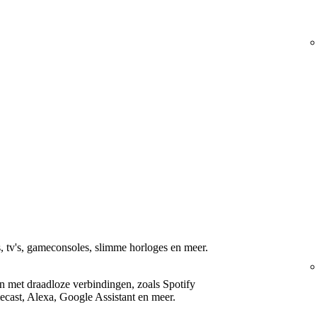
, tv's, gameconsoles, slimme horloges en meer.
n met draadloze verbindingen, zoals Spotify
cast, Alexa, Google Assistant en meer.