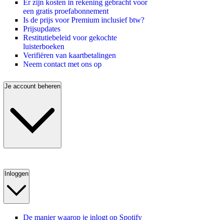
Er zijn kosten in rekening gebracht voor
een gratis proefabonnement
Is de prijs voor Premium inclusief btw?
Prijsupdates
Restitutiebeleid voor gekochte
luisterboeken
Verifiëren van kaartbetalingen
Neem contact met ons op
Je account beheren
Inloggen
De manier waarop je inlogt op Spotify