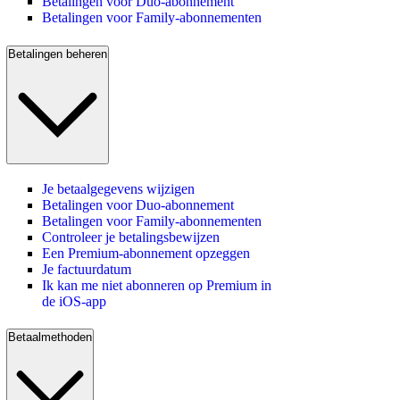
Betalingen voor Duo-abonnement
Betalingen voor Family-abonnementen
Betalingen beheren
Je betaalgegevens wijzigen
Betalingen voor Duo-abonnement
Betalingen voor Family-abonnementen
Controleer je betalingsbewijzen
Een Premium-abonnement opzeggen
Je factuurdatum
Ik kan me niet abonneren op Premium in
de iOS-app
Betaalmethoden