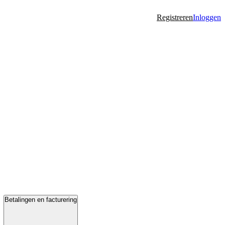
Registreren
Inloggen
Betalingen en facturering