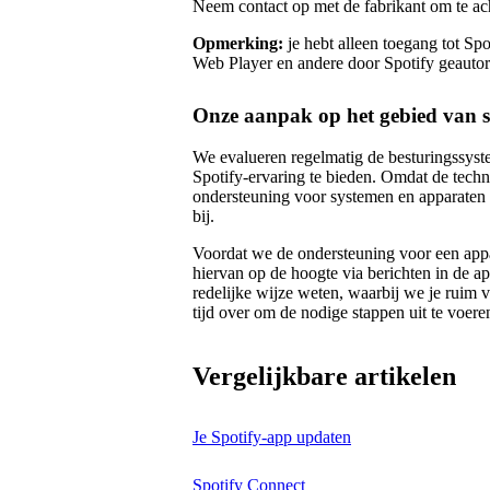
Neem contact op met de fabrikant om te ac
Opmerking:
je hebt alleen toegang tot Sp
Web Player en andere door Spotify geautor
Onze aanpak op het gebied van 
We evalueren regelmatig de besturingssys
Spotify-ervaring te bieden. Omdat de tech
ondersteuning voor systemen en apparaten 
bij.
Voordat we de ondersteuning voor een appar
hiervan op de hoogte via berichten in de ap
redelijke wijze weten, waarbij we je ruim 
tijd over om de nodige stappen uit te voere
Vergelijkbare artikelen
Je Spotify-app updaten
Spotify Connect