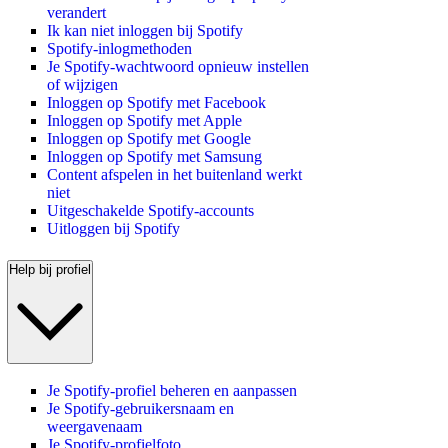
verandert
Ik kan niet inloggen bij Spotify
Spotify-inlogmethoden
Je Spotify-wachtwoord opnieuw instellen
of wijzigen
Inloggen op Spotify met Facebook
Inloggen op Spotify met Apple
Inloggen op Spotify met Google
Inloggen op Spotify met Samsung
Content afspelen in het buitenland werkt
niet
Uitgeschakelde Spotify-accounts
Uitloggen bij Spotify
Help bij profiel
Je Spotify-profiel beheren en aanpassen
Je Spotify-gebruikersnaam en
weergavenaam
Je Spotify-profielfoto