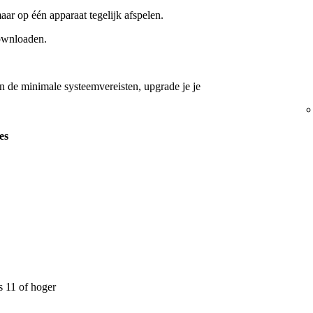
aar op één apparaat tegelijk afspelen.
downloaden.
aan de minimale systeemvereisten, upgrade je je
es
 11 of hoger