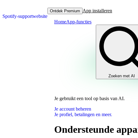
App installeren
Ontdek Premium
Spotify-supportwebsite
Home
App-functies
Zoeken met AI
Je gebruikt een tool op basis van AI.
Je account beheren
Je profiel, betalingen en meer.
Ondersteunde appar