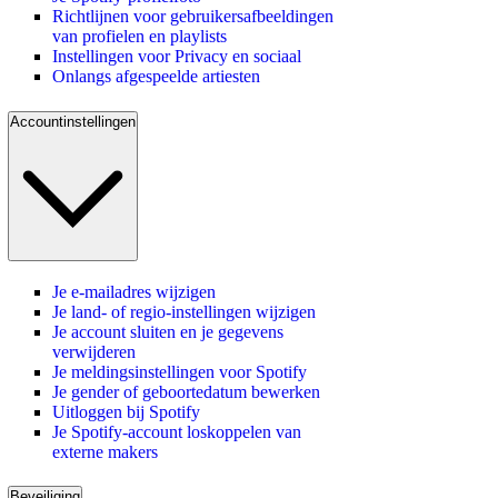
Richtlijnen voor gebruikersafbeeldingen
van profielen en playlists
Instellingen voor Privacy en sociaal
Onlangs afgespeelde artiesten
Accountinstellingen
Je e-mailadres wijzigen
Je land- of regio-instellingen wijzigen
Je account sluiten en je gegevens
verwijderen
Je meldingsinstellingen voor Spotify
Je gender of geboortedatum bewerken
Uitloggen bij Spotify
Je Spotify-account loskoppelen van
externe makers
Beveiliging