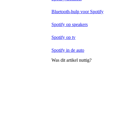
Bluetooth-hulp voor Spotify
Spotify op speakers
Spotify op tv
Spotify in de auto
Was dit artikel nuttig?