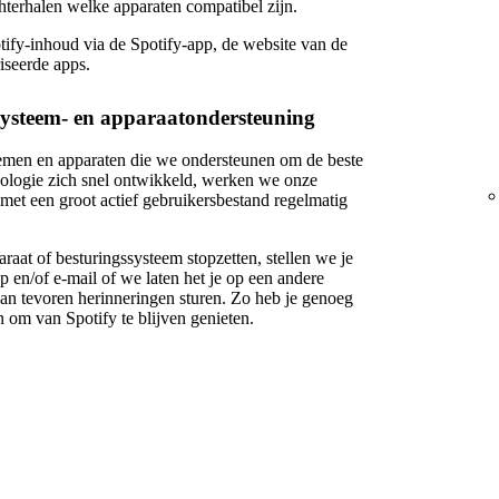
hterhalen welke apparaten compatibel zijn.
otify-inhoud via de Spotify-app, de website van de
iseerde apps.
systeem- en apparaatondersteuning
temen en apparaten die we ondersteunen om de beste
nologie zich snel ontwikkeld, werken we onze
met een groot actief gebruikersbestand regelmatig
aat of besturingssysteem stopzetten, stellen we je
p en/of e-mail of we laten het je op een andere
van tevoren herinneringen sturen. Zo heb je genoeg
n om van Spotify te blijven genieten.