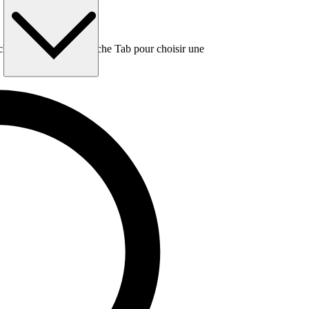
e, puis utilisez la touche Tab pour choisir une