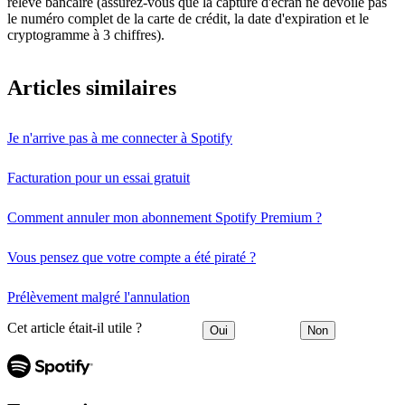
relevé bancaire (assurez-vous que la capture d'écran ne dévoile pas
le numéro complet de la carte de crédit, la date d'expiration et le
cryptogramme à 3 chiffres).
Articles similaires
Je n'arrive pas à me connecter à Spotify
Facturation pour un essai gratuit
Comment annuler mon abonnement Spotify Premium ?
Vous pensez que votre compte a été piraté ?
Prélèvement malgré l'annulation
Cet article était-il utile ?
Oui
Non