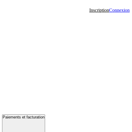
Inscription
Connexion
Paiements et facturation