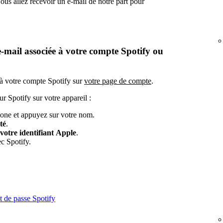
ous allez recevoir un e-mail de notre part pour
e-mail associée à votre compte Spotify ou
 à votre compte Spotify sur
votre page de compte
.
r Spotify sur votre appareil :
one et appuyez sur votre nom.
té
.
 votre identifiant Apple
.
ec Spotify.
t de passe Spotify