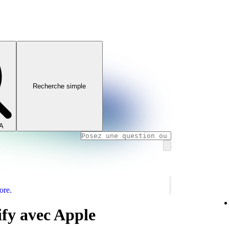
Recherche simple
IA
ore.
ify avec Apple