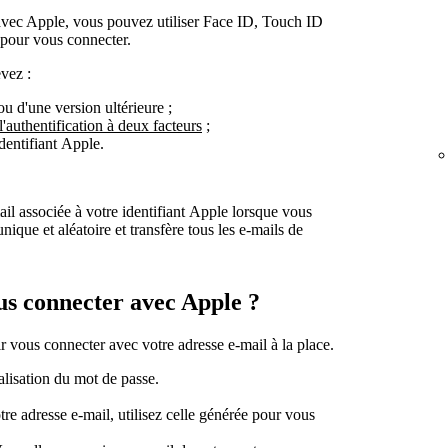
avec Apple, vous pouvez utiliser Face ID, Touch ID
 pour vous connecter.
vez :
u d'une version ultérieure ;
l'authentification à deux facteurs
;
dentifiant Apple.
il associée à votre identifiant Apple lorsque vous
ique et aléatoire et transfère tous les e-mails de
us connecter avec Apple ?
 vous connecter avec votre adresse e-mail à la place.
alisation du mot de passe.
re adresse e-mail, utilisez celle générée pour vous