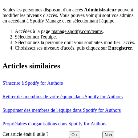
Seules les personnes disposant d'un accès
Administrateur
peuvent
modifier les niveaux d'accès. Vous pouvez voir qui sont vos admins
en
accédant à Spotify Manage
et en sélectionnant l'équipe.
Accédez à la page
manage.spotify.com/teams
.
Sélectionnez l'équipe.
Sélectionnez la personne dont vous souhaitez modifier l'accès.
Choisissez ses niveaux d'accès, puis cliquez sur
Enregistrer
.
Articles similaires
S'inscrire à Spotify for Authors
Retirer des membres de votre équipe dans Spotify for Authors
Supprimer des membres de l'équipe dans Spotify for Authors
Propriétaires d'organisations dans Spotify for Authors
Cet article était-il utile ?
Oui
Non