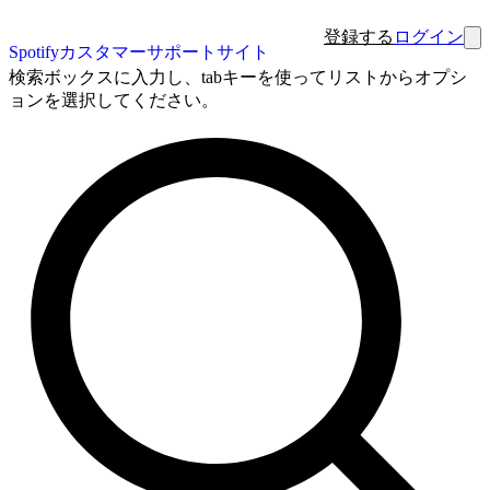
登録する
ログイン
Spotifyカスタマーサポートサイト
検索ボックスに入力し、tabキーを使ってリストからオプシ
ョンを選択してください。